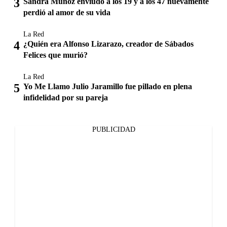
Sandra Muñoz enviudó a los 19 y a los 47 nuevamente
perdió al amor de su vida
La Red
¿Quién era Alfonso Lizarazo, creador de Sábados
Felices que murió?
La Red
Yo Me Llamo Julio Jaramillo fue pillado en plena
infidelidad por su pareja
PUBLICIDAD