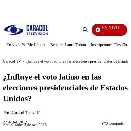
PUBLICIDAD
EN VIVO
Yo Me Llamo
Enviar
búsqueda
En vivo 'Yo Me Llamo'
Bebé de Laura Tobón
Inscripciones 'Desafío'
Caracol TV
/
¿Influye el voto latino en las elecciones presidenciales de Estado
¿Influye el voto latino en las
elecciones presidenciales de Estados
Unidos?
Por:
Caracol Televisión
22 de Jul, 2012
Compartir
Actualizado: 5 de oct, 2018