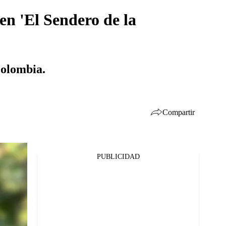
n 'El Sendero de la
Colombia.
Compartir
PUBLICIDAD
Facebook
Twitter
Whatsapp