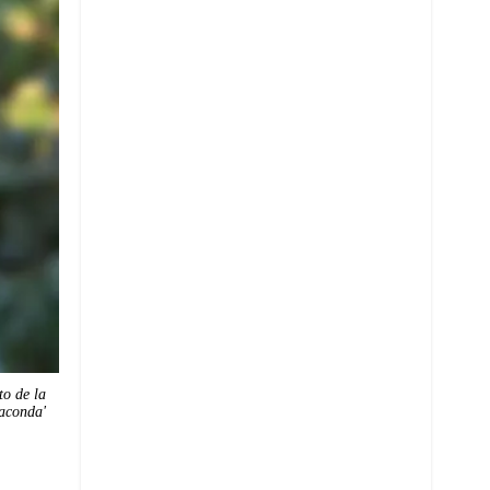
to de la
aconda'