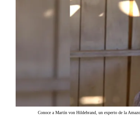
Conoce a Martín von Hildebrand, un experto de la Amazo