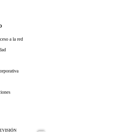
O
ceso a la red
idad
orporativa
ciones
EVISIÓN