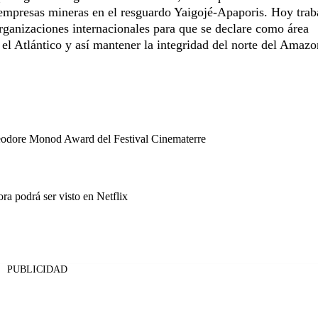
de empresas mineras en el resguardo Yaigojé-Apaporis. Hoy trab
organizaciones internacionales para que se declare como área
el Atlántico y así mantener la integridad del norte del Amazo
eodore Monod Award del Festival Cinematerre
a podrá ser visto en Netflix
PUBLICIDAD