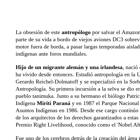
La obsesión de este
antropólogo
por salvar el Amazon
parte de su vida a bordo de viejos aviones DC3 sobrev
motor fuera de borda, a pasar largas temporadas aisl
indígenas ante foros mundiales.
Hijo de un migrante alemán y una irlandesa
, nació
ha vivido desde entonces. Estudió antropología en la 
Gerardo Reichel-Dolmatoff y se especializó en la Sorb
Antropología. Su primera incursión a la selva se dio 
pueblo tanimuka. Junto a su hermano el biólogo Patri
Indígena
Mirití Paraná
y en 1987 el Parque Nacional 
Asuntos Indígenas en 1986. Desde ese cargo continúo i
de los arquitectos de los derechos garantizados a esta
Premio Right Livelihood, conocido como el 'Nobel Alt
Fue uno de los cerebros detrás de la creación del áre