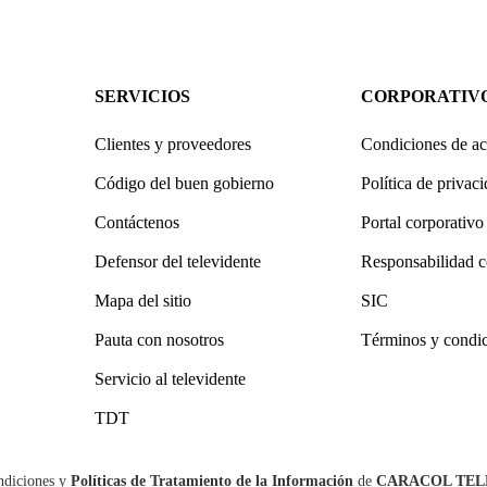
SERVICIOS
CORPORATIV
Clientes y proveedores
Condiciones de ac
Código del buen gobierno
Política de privac
Contáctenos
Portal corporativo
Defensor del televidente
Responsabilidad c
Mapa del sitio
SIC
Pauta con nosotros
Términos y condi
Servicio al televidente
TDT
ndiciones
y
Políticas de Tratamiento de la Información
de
CARACOL TEL