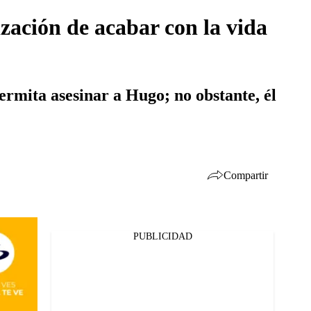
ización de acabar con la vida
permita asesinar a Hugo; no obstante, él
Compartir
PUBLICIDAD
Facebook
Twitter
Whatsapp