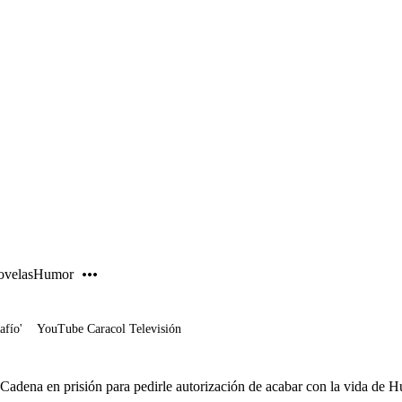
PUBLICIDAD
velas
Humor
afío'
YouTube Caracol Televisión
r Cadena en prisión para pedirle autorización de acabar con la vida de 