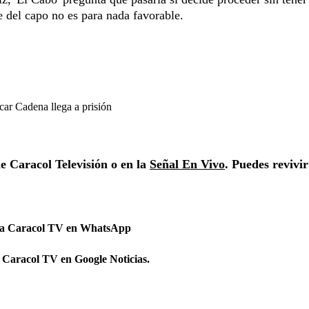
te del capo no es para nada favorable.
car Cadena llega a prisión
de Caracol Televisión o en la
Señal En Vivo
. Puedes revivir
 a Caracol TV en WhatsApp
 Caracol TV en Google Noticias.