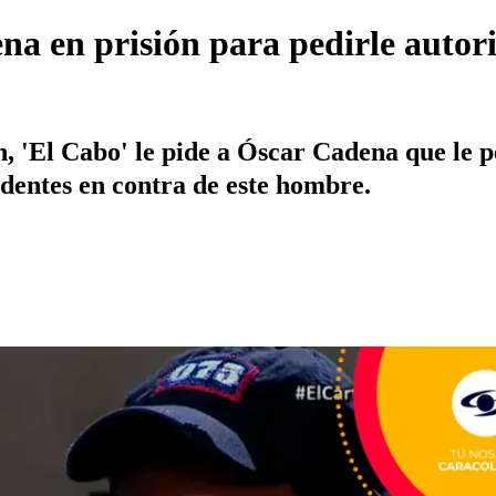
na en prisión para pedirle autor
n, 'El Cabo' le pide a Óscar Cadena que le 
dentes en contra de este hombre.