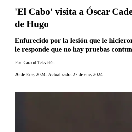
'El Cabo' visita a Óscar Cade
de Hugo
Enfurecido por la lesión que le hiciero
le responde que no hay pruebas contun
Por:
Caracol Televisión
26 de Ene, 2024
Actualizado: 27 de ene, 2024