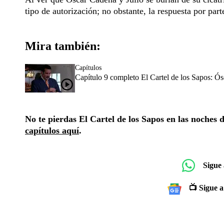
tipo de autorización; no obstante, la respuesta por par
Mira también:
Capítulos
Capítulo 9 completo El Cartel de los Sapos: Ós
No te pierdas El Cartel de los Sapos en las noches 
capítulos aquí
.
Sigue
📺 Sigue a