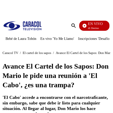
PUBLICIDAD
EN VIVO
El Juego De Mi Destino
Enviar
búsqueda
Bebé de Laura Tobón
En vivo 'Yo Me Llamo'
Inscripciones 'Desafío'
Caracol TV
/
El cartel de los sapos
/
Avance El Cartel de los Sapos: Don Mario 
Avance El Cartel de los Sapos: Don
Mario le pide una reunión a 'El
Cabo', ¿es una trampa?
'El Cabo' accede a encontrarse con el narcotraficante,
sin embargo, sabe que debe ir listo para cualquier
situación. Al llegar al lugar, Don Mario los hace