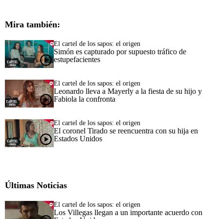
Mira también:
El cartel de los sapos: el origen
Simón es capturado por supuesto tráfico de
estupefacientes
El cartel de los sapos: el origen
Leonardo lleva a Mayerly a la fiesta de su hijo y
Fabiola la confronta
El cartel de los sapos: el origen
El coronel Tirado se reencuentra con su hija en
Estados Unidos
Últimas Noticias
El cartel de los sapos: el origen
Los Villegas llegan a un importante acuerdo con