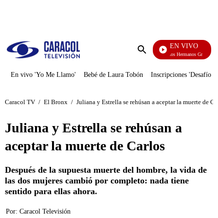
PUBLICIDAD
EN VIVO
Cuentos De Los Hermanos Grimm
Enviar
búsqueda
En vivo 'Yo Me Llamo'
Bebé de Laura Tobón
Inscripciones 'Desafío'
Caracol TV
/
El Bronx
/
Juliana y Estrella se rehúsan a aceptar la muerte de Ca
Juliana y Estrella se rehúsan a
aceptar la muerte de Carlos
Después de la supuesta muerte del hombre, la vida de
las dos mujeres cambió por completo: nada tiene
sentido para ellas ahora.
Por:
Caracol Televisión