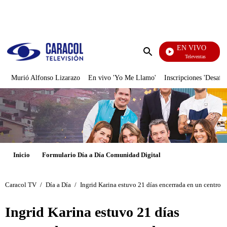
PUBLICIDAD
EN VIVO
Televentas
Enviar
búsqueda
Murió Alfonso Lizarazo
En vivo 'Yo Me Llamo'
Inscripciones 'Desafío
Inicio
Formulario Día a Día Comunidad Digital
Caracol TV
/
Día a Día
/
Ingrid Karina estuvo 21 días encerrada en un centro d
Ingrid Karina estuvo 21 días