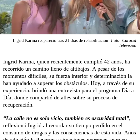
Ingrid Karina reapareció tras 21 días de rehabilitación
Foto: Caracol
Televisión
Ingrid Karina, quien recientemente cumplió 42 años, ha
recorrido un camino lleno de altibajos. A pesar de los
momentos difíciles, su fuerza interior y determinación la
han ayudado a superar los obstáculos. Hoy, a través de su
experiencia, brindó una entrevista para el programa Día a
Día, donde compartió detalles sobre su proceso de
recuperación.
“La calle no es solo vicio, también es oscuridad total”
,
reflexionó Ingrid al recordar su tiempo perdido en el
consumo de drogas y las consecuencias de esta vida. Años
de adicción la llevaron a situaciones extremas, pero su