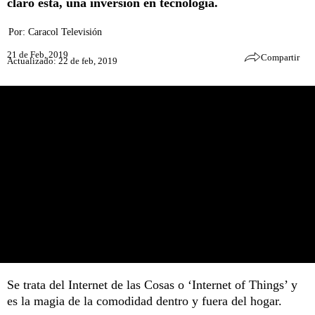
claro está, una inversión en tecnología.
Por:
Caracol Televisión
21 de Feb, 2019
Compartir
Actualizado: 22 de feb, 2019
Se trata del Internet de las Cosas o ‘Internet of Things’ y
es la magia de la comodidad dentro y fuera del hogar.