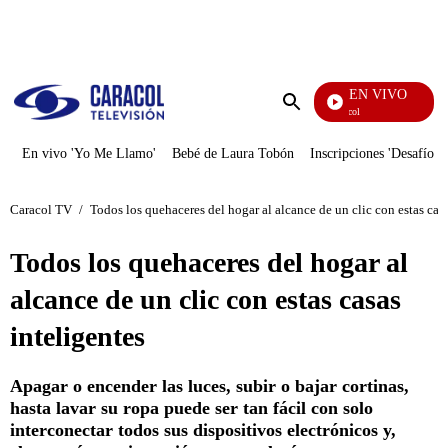
PUBLICIDAD
EN VIVO
Noticias Caracol
Enviar
búsqueda
En vivo 'Yo Me Llamo'
Bebé de Laura Tobón
Inscripciones 'Desafío'
Caracol TV
/
Todos los quehaceres del hogar al alcance de un clic con estas casa
Todos los quehaceres del hogar al
alcance de un clic con estas casas
inteligentes
Apagar o encender las luces, subir o bajar cortinas,
hasta lavar su ropa puede ser tan fácil con solo
interconectar todos sus dispositivos electrónicos y,