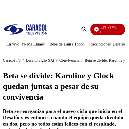
PUBLICIDAD
EN VIVO
Noticias Caracol
Enviar
búsqueda
En vivo 'Yo Me Llamo'
Bebé de Laura Tobón
Inscripciones 'Desafío'
Caracol TV
/
Desafío Siglo XXI
/
Convivencia
/
Beta se divide: Karoline y 
Beta se divide: Karoline y Glock
quedan juntas a pesar de su
convivencia
Beta se reorganiza para el nuevo ciclo que inicia en el
Desafío y es entonces cuando el equipo queda dividido
en dos, pero no todos están felices con el resultado,