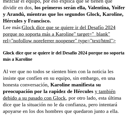
mezclar el equipo, por eso explica que se tienen que
dividir en dos,
los primeros serán ella, Valentina, Yoifer
y Arandú, mientras que los segundos Glock, Karoline,
Hércules y Francisco.
Lee más:
Glock dice que se quiere ir del Desafío 2024
porque no soporta más a Karoline" target="_blank"
rel="nofollow noreferrer noopener" type="text/html">
Glock dice que se quiere ir del Desafío 2024 porque no soporta
más a Karoline
Al ver que no todos se sienten bien con la noticia les
insiste que confíen en su equipo, sin embargo, en una
honesta conversación,
Karoline manifiesta su
preocupación por la rapidez de Hércules
y también
debido a su pasado con Glock
, por otro lado, esta última
dice que la situación no le da confianza, pero intentará
apoyarse en los dos hombres que quedaron junto a ella.