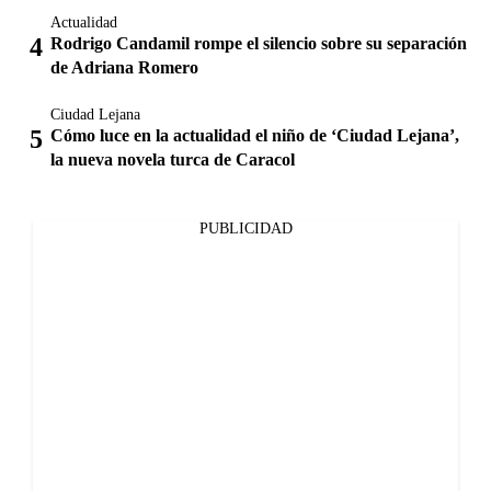
Actualidad
Rodrigo Candamil rompe el silencio sobre su separación
de Adriana Romero
Ciudad Lejana
Cómo luce en la actualidad el niño de ‘Ciudad Lejana’,
la nueva novela turca de Caracol
PUBLICIDAD