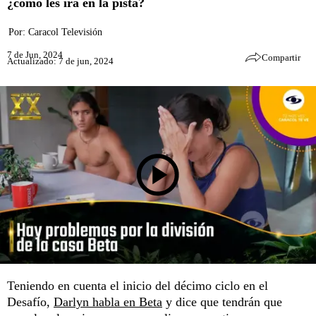
¿cómo les irá en la pista?
Por:
Caracol Televisión
7 de Jun, 2024
Compartir
Actualizado: 7 de jun, 2024
Teniendo en cuenta el inicio del décimo ciclo en el
Desafío,
Darlyn habla en Beta
y dice que tendrán que