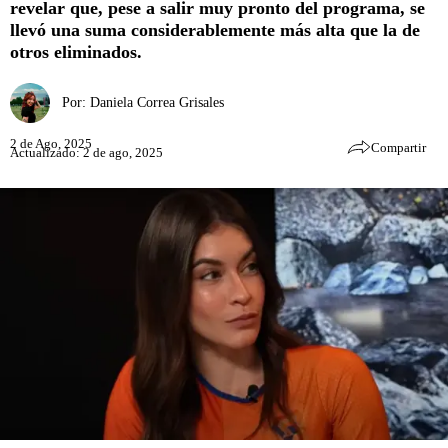
revelar que, pese a salir muy pronto del programa, se
llevó una suma considerablemente más alta que la de
otros eliminados.
Por:
Daniela Correa Grisales
2 de Ago, 2025
Compartir
Actualizado: 2 de ago, 2025