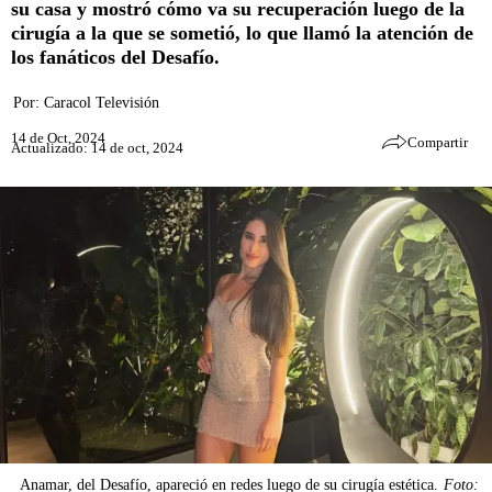
su casa y mostró cómo va su recuperación luego de la
cirugía a la que se sometió, lo que llamó la atención de
los fanáticos del Desafío.
Por:
Caracol Televisión
14 de Oct, 2024
Compartir
Actualizado: 14 de oct, 2024
Anamar, del Desafío, apareció en redes luego de su cirugía estética.
Foto: