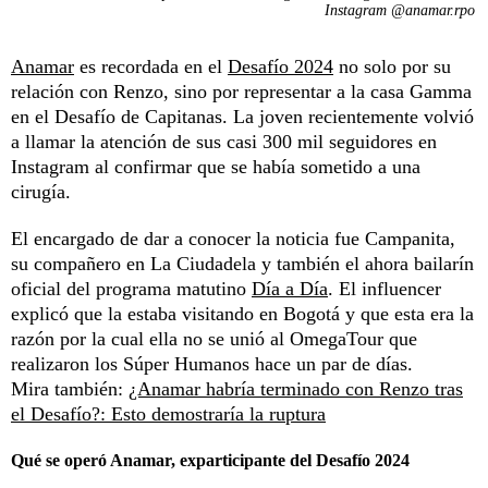
Instagram @anamar.rpo
Anamar
es recordada en el
Desafío 2024
no solo por su
relación con Renzo, sino por representar a la casa Gamma
en el Desafío de Capitanas. La joven recientemente volvió
a llamar la atención de sus casi 300 mil seguidores en
Instagram al confirmar que se había sometido a una
cirugía.
El encargado de dar a conocer la noticia fue Campanita,
su compañero en La Ciudadela y también el ahora bailarín
oficial del programa matutino
Día a Día
. El influencer
explicó que la estaba visitando en Bogotá y que esta era la
razón por la cual ella no se unió al OmegaTour que
realizaron los Súper Humanos hace un par de días.
Mira también:
¿Anamar habría terminado con Renzo tras
el Desafío?: Esto demostraría la ruptura
Qué se operó Anamar, exparticipante del Desafío 2024