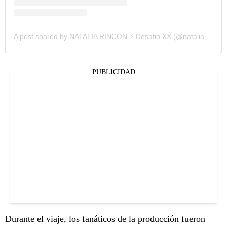
A post shared by NATALIA RINCON ⚡️ Desafio XX (@nataliarinconfit)
PUBLICIDAD
Durante el viaje, los fanáticos de la producción fueron