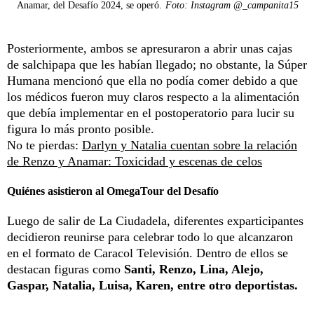
Anamar, del Desafío 2024, se operó.
Foto: Instagram @_campanita15
Posteriormente, ambos se apresuraron a abrir unas cajas
de salchipapa que les habían llegado; no obstante, la Súper
Humana mencionó que ella no podía comer debido a que
los médicos fueron muy claros respecto a la alimentación
que debía implementar en el postoperatorio para lucir su
figura lo más pronto posible.
No te pierdas:
Darlyn y Natalia cuentan sobre la relación
de Renzo y Anamar: Toxicidad y escenas de celos
Quiénes asistieron al OmegaTour del Desafío
Luego de salir de La Ciudadela, diferentes exparticipantes
decidieron reunirse para celebrar todo lo que alcanzaron
en el formato de Caracol Televisión. Dentro de ellos se
destacan figuras como
Santi, Renzo, Lina, Alejo,
Gaspar, Natalia, Luisa, Karen, entre otro deportistas.