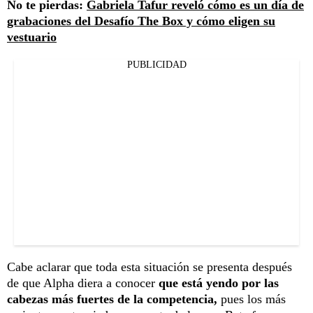
No te pierdas:
Gabriela Tafur reveló cómo es un día de
grabaciones del Desafío The Box y cómo eligen su
vestuario
PUBLICIDAD
Cabe aclarar que toda esta situación se presenta después
de que Alpha diera a conocer
que está yendo por las
cabezas más fuertes de la competencia,
pues los más