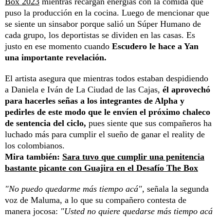
Box 2023
mientras recargan energías con la comida que
puso la producción en la cocina. Luego de mencionar que
se siente un sinsabor porque salió un Súper Humano de
cada grupo, los deportistas se dividen en las casas. Es
justo en ese momento cuando
Escudero le hace a Yan
una importante revelación.
El artista asegura que mientras todos estaban despidiendo
a Daniela e Iván de La Ciudad de las Cajas,
él aprovechó
para hacerles señas a los integrantes de Alpha y
pedirles de este modo que le envíen el próximo chaleco
de sentencia del ciclo,
pues siente que sus compañeros ha
luchado más para cumplir el sueño de ganar el reality de
los colombianos.
Mira también:
Sara tuvo que cumplir una penitencia
bastante picante con Guajira en el Desafío The Box
"No puedo quedarme más tiempo acá",
señala la segunda
voz de Maluma, a lo que su compañero contesta de
manera jocosa:
"Usted no quiere quedarse más tiempo acá