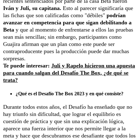
recientes sentenciados por parte de la casa Beta fueron
Iván y Juli, su capitana.
Esto al parecer significaría que
las fichas que son calificadas como "débiles"
podrían
avanzar en competencia para que sigan debilitando a
Beta
y que al momento de enfrentarse a ellos las pruebas
sean más sencillas; sin embargo, participantes como
Guajira afirman que un plan como este puede ser
contraproducente pues la producción puede dar muchas
sorpresas.
Te puede interesar:
Juli y Rapelo hicieron una apuesta
para cuando salgan del Desafío The Box, ¿de qué se
trata?
¿Qué es el Desafío The Box 2023 y en qué consiste?
Durante todos estos años, el Desafío ha enseñado que no
hay triunfo sin dificultad, que lograr el equilibrio es
cuestión de práctica y que sin una explicación lógica,
aparece una fuerza interior que nos permite llegar a la
meta y hace que descubramos ese desafiante que todos los