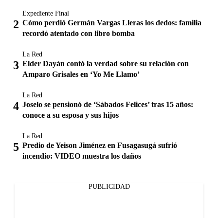
Expediente Final
Cómo perdió Germán Vargas Lleras los dedos: familia
recordó atentado con libro bomba
La Red
Elder Dayán contó la verdad sobre su relación con
Amparo Grisales en ‘Yo Me Llamo’
La Red
Joselo se pensionó de ‘Sábados Felices’ tras 15 años:
conoce a su esposa y sus hijos
La Red
Predio de Yeison Jiménez en Fusagasugá sufrió
incendio: VIDEO muestra los daños
PUBLICIDAD