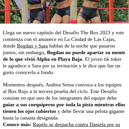
Llega un nuevo capítulo del Desafío The Box 2023 y este
comienza con el amanece en La Ciudad de Las Cajas,
donde
Bogdan y Sara
hablan de la noche que pasaron
juntos, sin embargo,
Bogdan no puede apartar su mente
de lo que vivió Alpha en Playa Baja
. El joven tik toker
le agradece a Sara por su invitación y le dice que fue un
gusto conocerla a fondo.
Momentos después, Andrea Serna convoca a los equipos
al Box Rojo a la tercera prueba del ciclo. Este Desafío
consiste en que uno de los integrantes del equipo debe
guiar a sus coequiperos por toda la pista mientras ellos
tienen los ojos cubiertos
y debe llevar una pelota gigante
hasta la canasta designada.
Conoce más:
Rapelo se despacha contra Daniela por su