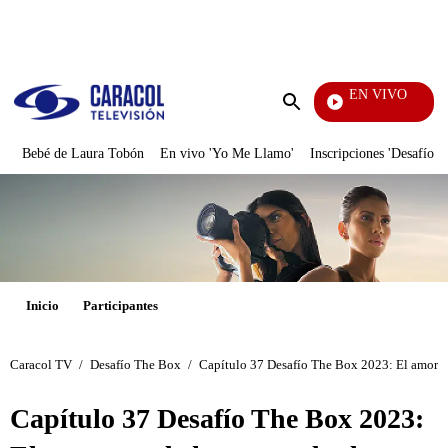
PUBLICIDAD
EN VIVO
Tambi
Enviar
búsqueda
Bebé de Laura Tobón
En vivo 'Yo Me Llamo'
Inscripciones 'Desafío'
Inicio
Participantes
Caracol TV
/
Desafío The Box
/
Capítulo 37 Desafío The Box 2023: El amor p
Capítulo 37 Desafío The Box 2023: