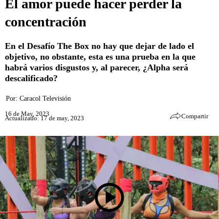
El amor puede hacer perder la
concentración
En el Desafío The Box no hay que dejar de lado el
objetivo, no obstante, esta es una prueba en la que
habrá varios disgustos y, al parecer, ¿Alpha será
descalificado?
Por:
Caracol Televisión
16 de May, 2023
Compartir
Actualizado: 17 de may, 2023