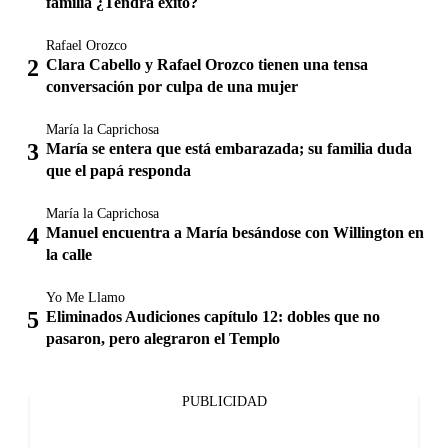
familia ¿Tendrá éxito?
Rafael Orozco
Clara Cabello y Rafael Orozco tienen una tensa
conversación por culpa de una mujer
María la Caprichosa
María se entera que está embarazada; su familia duda
que el papá responda
María la Caprichosa
Manuel encuentra a María besándose con Willington en
la calle
Yo Me Llamo
Eliminados Audiciones capítulo 12: dobles que no
pasaron, pero alegraron el Templo
PUBLICIDAD