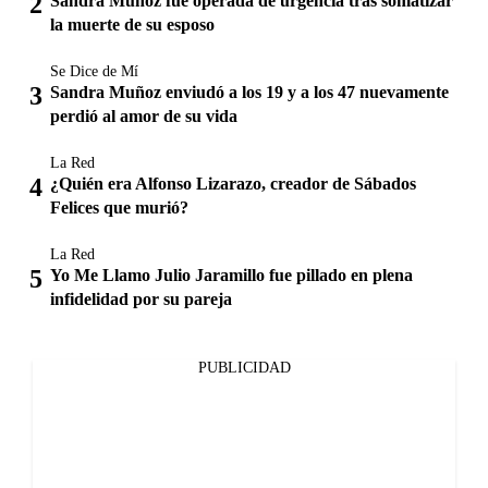
Sandra Muñoz fue operada de urgencia tras somatizar
la muerte de su esposo
Se Dice de Mí
Sandra Muñoz enviudó a los 19 y a los 47 nuevamente
perdió al amor de su vida
La Red
¿Quién era Alfonso Lizarazo, creador de Sábados
Felices que murió?
La Red
Yo Me Llamo Julio Jaramillo fue pillado en plena
infidelidad por su pareja
PUBLICIDAD