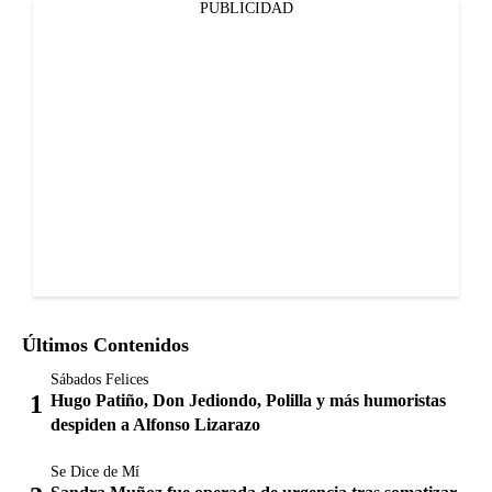
PUBLICIDAD
Últimos Contenidos
Sábados Felices
Hugo Patiño, Don Jediondo, Polilla y más humoristas
despiden a Alfonso Lizarazo
Se Dice de Mí