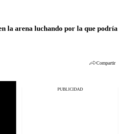
 en la arena luchando por la que podría
Compartir
PUBLICIDAD
Facebook
Twitter
Whatsapp