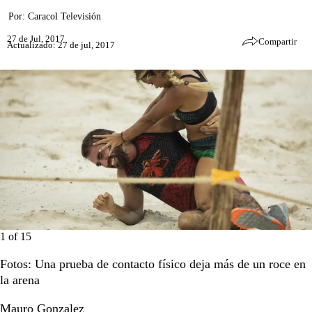
Por:
Caracol Televisión
27 de Jul, 2017
Compartir
Actualizado: 27 de jul, 2017
1
of
15
Fotos: Una prueba de contacto físico deja más de un roce en
la arena
Mauro Gonzalez