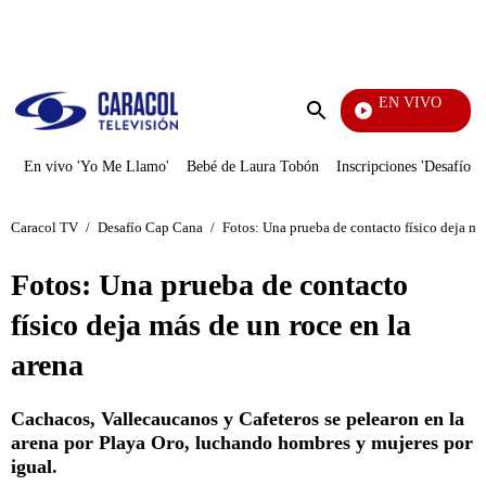
PUBLICIDAD
EN VIVO
También Caerá
Enviar
búsqueda
En vivo 'Yo Me Llamo'
Bebé de Laura Tobón
Inscripciones 'Desafío'
Caracol TV
/
Desafío Cap Cana
/
Fotos: Una prueba de contacto físico deja má
Fotos: Una prueba de contacto
físico deja más de un roce en la
arena
Cachacos, Vallecaucanos y Cafeteros se pelearon en la
arena por Playa Oro, luchando hombres y mujeres por
igual.