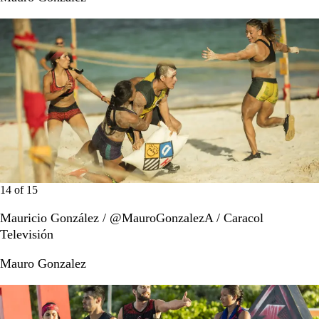
14
of
15
Mauricio González / @MauroGonzalezA / Caracol
Televisión
Mauro Gonzalez