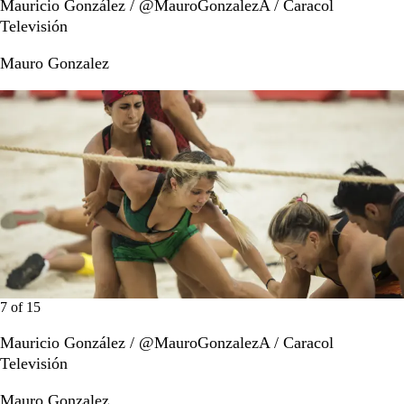
Mauricio González / @MauroGonzalezA / Caracol
Televisión
Mauro Gonzalez
7
of
15
Mauricio González / @MauroGonzalezA / Caracol
Televisión
Mauro Gonzalez