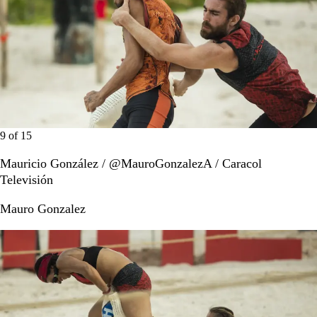
9
of
15
Mauricio González / @MauroGonzalezA / Caracol
Televisión
Mauro Gonzalez