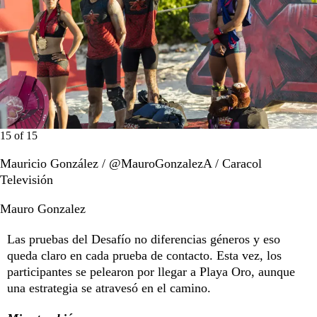
15
of
15
Mauricio González / @MauroGonzalezA / Caracol
Televisión
Mauro Gonzalez
Las pruebas del Desafío no diferencias géneros y eso
queda claro en cada prueba de contacto. Esta vez, los
participantes se pelearon por llegar a Playa Oro, aunque
una estrategia se atravesó en el camino.