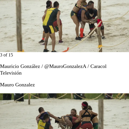
3
of
15
Mauricio González / @MauroGonzalezA / Caracol
Televisión
Mauro Gonzalez