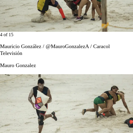
4
of
15
Mauricio González / @MauroGonzalezA / Caracol
Televisión
Mauro Gonzalez