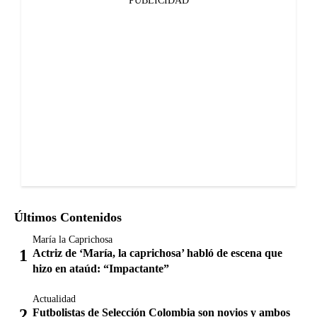
PUBLICIDAD
Últimos Contenidos
María la Caprichosa
Actriz de ‘María, la caprichosa’ habló de escena que
hizo en ataúd: “Impactante”
Actualidad
Futbolistas de Selección Colombia son novios y ambos