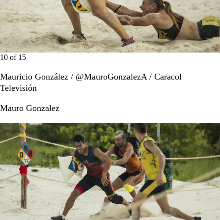
10
of
15
Mauricio González / @MauroGonzalezA / Caracol
Televisión
Mauro Gonzalez