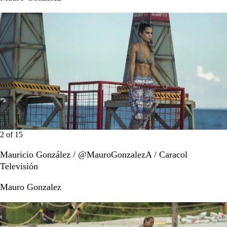
2
of
15
Mauricio González / @MauroGonzalezA / Caracol
Televisión
Mauro Gonzalez