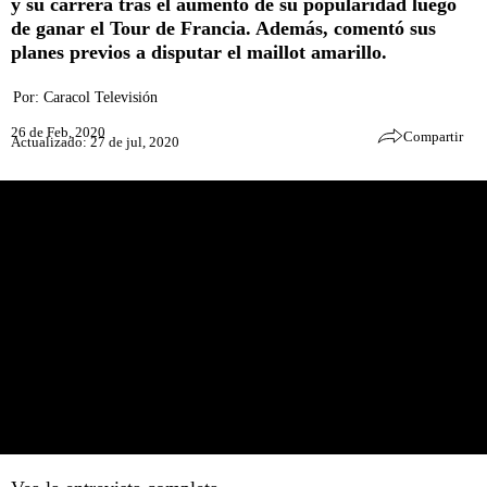
y su carrera tras el aumento de su popularidad luego
de ganar el Tour de Francia. Además, comentó sus
planes previos a disputar el maillot amarillo.
Por:
Caracol Televisión
26 de Feb, 2020
Compartir
Actualizado: 27 de jul, 2020