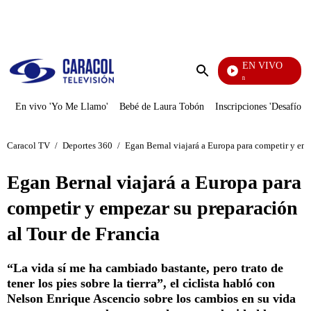
PUBLICIDAD
EN VIVO
Pura Diversión
Enviar
búsqueda
En vivo 'Yo Me Llamo'
Bebé de Laura Tobón
Inscripciones 'Desafío'
Caracol TV
/
Deportes 360
/
Egan Bernal viajará a Europa para competir y emp
Egan Bernal viajará a Europa para
competir y empezar su preparación
al Tour de Francia
“La vida sí me ha cambiado bastante, pero trato de
tener los pies sobre la tierra”, el ciclista habló con
Nelson Enrique Ascencio sobre los cambios en su vida