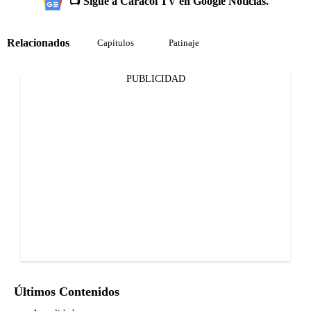
📺 Sigue a Caracol TV en Google Noticias.
Relacionados
Capítulos
Patinaje
PUBLICIDAD
Últimos Contenidos