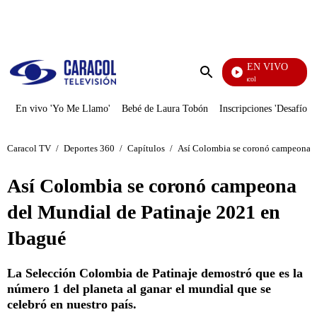
PUBLICIDAD
EN VIVO
Noticias Caracol
Enviar
búsqueda
En vivo 'Yo Me Llamo'
Bebé de Laura Tobón
Inscripciones 'Desafío'
Caracol TV
/
Deportes 360
/
Capítulos
/
Así Colombia se coronó campeona d
Así Colombia se coronó campeona
del Mundial de Patinaje 2021 en
Ibagué
La Selección Colombia de Patinaje demostró que es la
número 1 del planeta al ganar el mundial que se
celebró en nuestro país.