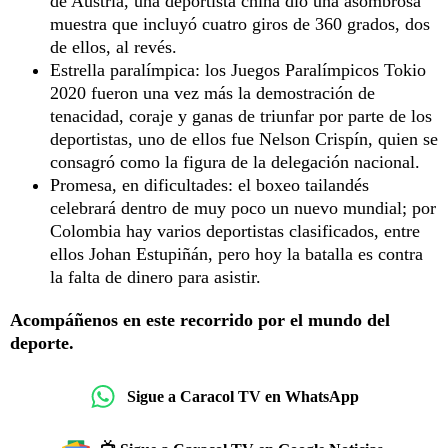
de Austria, una deportista china dio una asombrosa
muestra que incluyó cuatro giros de 360 grados, dos
de ellos, al revés.
Estrella paralímpica: los Juegos Paralímpicos Tokio
2020 fueron una vez más la demostración de
tenacidad, coraje y ganas de triunfar por parte de los
deportistas, uno de ellos fue Nelson Crispín, quien se
consagró como la figura de la delegación nacional.
Promesa, en dificultades: el boxeo tailandés
celebrará dentro de muy poco un nuevo mundial; por
Colombia hay varios deportistas clasificados, entre
ellos Johan Estupiñán, pero hoy la batalla es contra
la falta de dinero para asistir.
Acompáñenos en este recorrido por el mundo del
deporte.
Sigue a Caracol TV en WhatsApp