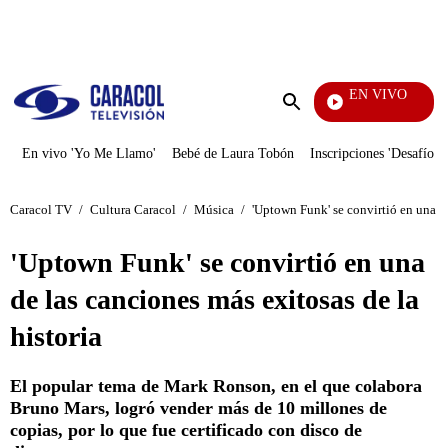
PUBLICIDAD
EN VIVO
La F
Enviar
búsqueda
En vivo 'Yo Me Llamo'
Bebé de Laura Tobón
Inscripciones 'Desafío'
Caracol TV
/
Cultura Caracol
/
Música
/
'Uptown Funk' se convirtió en una de
'Uptown Funk' se convirtió en una
de las canciones más exitosas de la
historia
El popular tema de Mark Ronson, en el que colabora
Bruno Mars, logró vender más de 10 millones de
copias, por lo que fue certificado con disco de