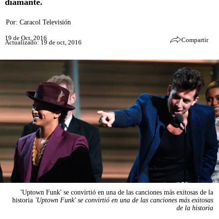
diamante.
Por:
Caracol Televisión
19 de Oct, 2016
Compartir
Actualizado: 19 de oct, 2016
'Uptown Funk' se convirtió en una de las canciones más exitosas de la
historia
'Uptown Funk' se convirtió en una de las canciones más exitosas
de la historia