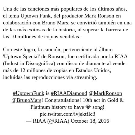
Una de las canciones más populares de los últimos años,
el tema Uptown Funk, del productor Mark Ronson en
colaboración con Bruno Mars, se convirtió también en una
de las más exitosas de la historia, al superar la barrera de
las 10 millones de copias vendidas.
Con este logro, la canción, perteneciente al álbum
'Uptown Special' de Ronson, fue certificada por la RIAA
(Industria Discográfica) con disco de diamante al vender
más de 12 millones de copias en Estados Unidos,
incluidas las reproducciones vía streaming.
#UptownFunk
is
#RIAADiamond
@MarkRonson
@BrunoMars
! Congratulations! 10th act in Gold &
Platinum history to have 💎 song!
pic.twitter.com/ivjektfIc3
— RIAA (@RIAA)
October 18, 2016