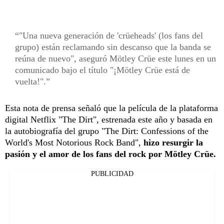
"Una nueva generación de 'crüeheads' (los fans del
grupo) están reclamando sin descanso que la banda se
reúna de nuevo", aseguró Mötley Crüe este lunes en un
comunicado bajo el título "¡Mötley Crüe está de
vuelta!".
Esta nota de prensa señaló que la película de la plataforma
digital Netflix "The Dirt", estrenada este año y basada en
la autobiografía del grupo "The Dirt: Confessions of the
World's Most Notorious Rock Band",
hizo resurgir la
pasión y el amor de los fans del rock por Mötley Crüe.
PUBLICIDAD