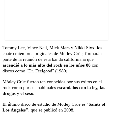
Tommy Lee, Vince Neil, Mick Mars y Nikki Sixx, los
cuatro miembros originales de Mötley Crüe, formarán
parte de la reunión de esta banda californiana que
ascendió a lo más alto del rock en los años 80
con
discos como "Dr. Feelgood" (1989).
Mötley Crüe fueron tan conocidos por sus éxitos en el
rock como por sus habituales
escándalos con la ley, las
drogas y el sexo.
El último disco de estudio de Mötley Crüe es "
Saints of
Los Angeles"
, que se publicó en 2008.