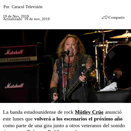
Por:
Caracol Televisión
19 de Nov, 2019
Compartir
Actualizado: 19 de nov, 2019
La banda estadounidense de rock
Mötley Crüe
anunció
este lunes que
volverá a los escenarios el próximo año
como parte de una gira junto a otros veteranos del sonido