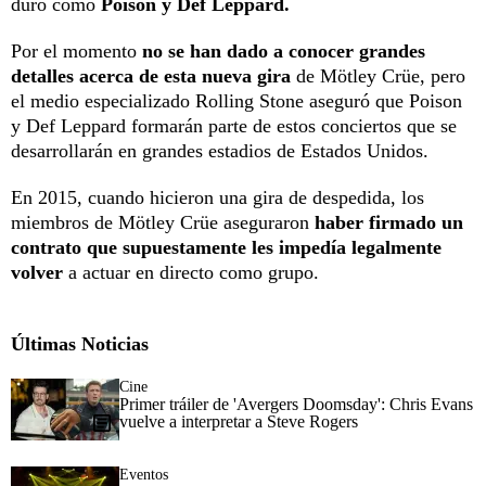
duro como
Poison y Def Leppard.
Por el momento
no se han dado a conocer grandes
detalles acerca de esta nueva gira
de Mötley Crüe, pero
el medio especializado Rolling Stone aseguró que Poison
y Def Leppard formarán parte de estos conciertos que se
desarrollarán en grandes estadios de Estados Unidos.
En 2015, cuando hicieron una gira de despedida, los
miembros de Mötley Crüe aseguraron
haber firmado un
contrato que supuestamente les impedía legalmente
volver
a actuar en directo como grupo.
Últimas Noticias
Cine
Primer tráiler de 'Avergers Doomsday': Chris Evans
vuelve a interpretar a Steve Rogers
Eventos