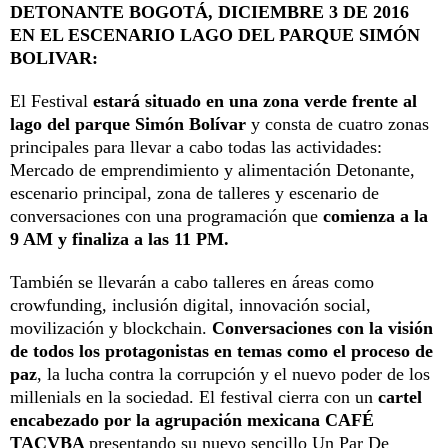
DETONANTE BOGOTÁ, DICIEMBRE 3 DE 2016
EN EL ESCENARIO LAGO DEL PARQUE SIMÓN
BOLIVAR:
El Festival
estará situado en una zona verde frente al
lago del parque Simón Bolívar
y consta de cuatro zonas
principales para llevar a cabo todas las actividades:
Mercado de emprendimiento y alimentación Detonante,
escenario principal, zona de talleres y escenario de
conversaciones con una programación que
comienza a la
9 AM y finaliza a las 11 PM.
También se llevarán a cabo talleres en áreas como
crowfunding, inclusión digital, innovación social,
movilización y blockchain.
Conversaciones con la visión
de todos los protagonistas en temas como el proceso de
paz
, la lucha contra la corrupción y el nuevo poder de los
millenials en la sociedad. El festival cierra con un
cartel
encabezado por la agrupación mexicana CAFÉ
TACVBA
presentando su nuevo sencillo Un Par De