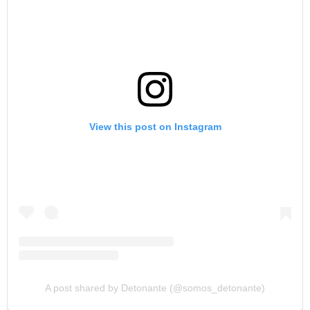
View this post on Instagram
A post shared by Detonante (@somos_detonante)