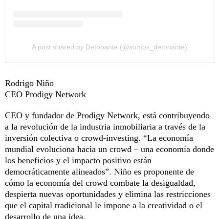
A post shared by Detonante (@somos_detonante)
Rodrigo Niño
CEO Prodigy Network
CEO y fundador de Prodigy Network, está contribuyendo
a la revolución de la industria inmobiliaria a través de la
inversión colectiva o crowd-investing. “La economía
mundial evoluciona hacia un crowd – una economía donde
los beneficios y el impacto positivo están
democráticamente alineados”. Niño es proponente de
cómo la economía del crowd combate la desigualdad,
despierta nuevas oportunidades y elimina las restricciones
que el capital tradicional le impone a la creatividad o el
desarrollo de una idea.