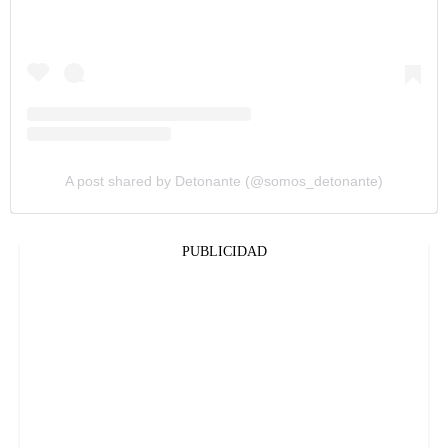
A post shared by Detonante (@somos_detonante)
PUBLICIDAD