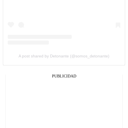
A post shared by Detonante (@somos_detonante)
PUBLICIDAD