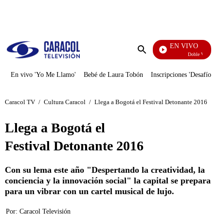
PUBLICIDAD
EN VIVO
Doble Vía
Enviar
búsqueda
En vivo 'Yo Me Llamo'
Bebé de Laura Tobón
Inscripciones 'Desafío'
Caracol TV
/
Cultura Caracol
/
Llega a Bogotá el Festival Detonante 2016
Llega a Bogotá el
Festival Detonante 2016
Con su lema este año "Despertando la creatividad, la
conciencia y la innovación social" la capital se prepara
para un vibrar con un cartel musical de lujo.
Por:
Caracol Televisión