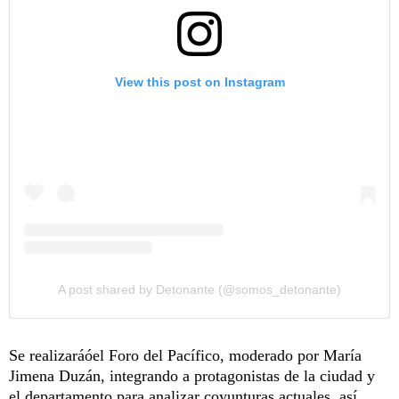
View this post on Instagram
A post shared by Detonante (@somos_detonante)
Se realizaráóel Foro del Pacífico, moderado por María
Jimena Duzán, integrando a protagonistas de la ciudad y
el departamento para analizar coyunturas actuales, así