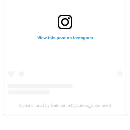
View this post on Instagram
A post shared by Detonante (@somos_detonante)