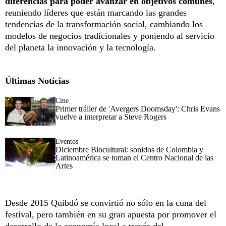
diferencias para poder avanzar en objetivos comunes
,
reuniendo líderes que están marcando las grandes
tendencias de la transformación social, cambiando los
modelos de negocios tradicionales y poniendo al servicio
del planeta la innovación y la tecnología.
Últimas Noticias
Cine
Primer tráiler de 'Avergers Doomsday': Chris Evans
vuelve a interpretar a Steve Rogers
Eventos
Diciembre Biocultural: sonidos de Colombia y
Latinoamérica se toman el Centro Nacional de las
Artes
Desde 2015 Quibdó se convirtió no sólo en la cuna del
festival, pero también en su gran apuesta por promover el
desarrollo de la economía local a través del