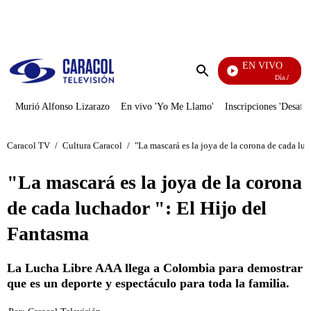
PUBLICIDAD
EN VIVO
Día A Día
Enviar
búsqueda
Murió Alfonso Lizarazo
En vivo 'Yo Me Llamo'
Inscripciones 'Desafío
Caracol TV
/
Cultura Caracol
/
"La mascará es la joya de la corona de cada lu
"La mascará es la joya de la corona
de cada luchador ": El Hijo del
Fantasma
La Lucha Libre AAA llega a Colombia para demostrar
que es un deporte y espectáculo para toda la familia.