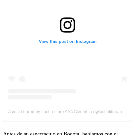
View this post on Instagram
A post shared by Lucha Libre AAA Colombia (@luchalibreaaacolombia)
Antes de su espectáculo en Bogotá, hablamos con el