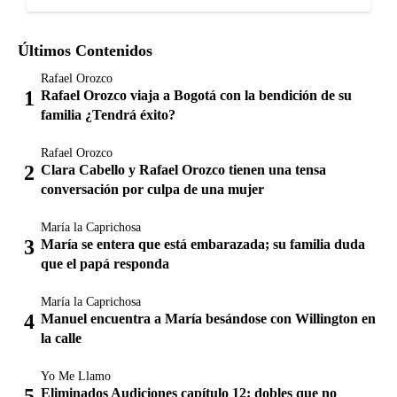
Últimos Contenidos
Rafael Orozco
Rafael Orozco viaja a Bogotá con la bendición de su
familia ¿Tendrá éxito?
Rafael Orozco
Clara Cabello y Rafael Orozco tienen una tensa
conversación por culpa de una mujer
María la Caprichosa
María se entera que está embarazada; su familia duda
que el papá responda
María la Caprichosa
Manuel encuentra a María besándose con Willington en
la calle
Yo Me Llamo
Eliminados Audiciones capítulo 12: dobles que no