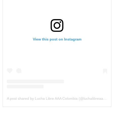
View this post on Instagram
A post shared by Lucha Libre AAA Colombia (@luchalibreaaacolombia)