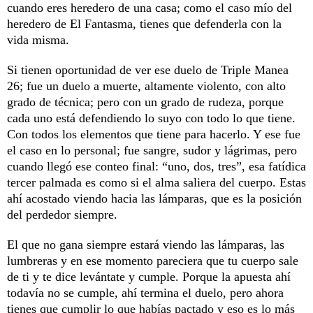
cuando eres heredero de una casa; como el caso mío del
heredero de El Fantasma, tienes que defenderla con la
vida misma.
Si tienen oportunidad de ver ese duelo de Triple Manea
26; fue un duelo a muerte, altamente violento, con alto
grado de técnica; pero con un grado de rudeza, porque
cada uno está defendiendo lo suyo con todo lo que tiene.
Con todos los elementos que tiene para hacerlo. Y ese fue
el caso en lo personal; fue sangre, sudor y lágrimas, pero
cuando llegó ese conteo final: “uno, dos, tres”, esa fatídica
tercer palmada es como si el alma saliera del cuerpo. Estas
ahí acostado viendo hacia las lámparas, que es la posición
del perdedor siempre.
El que no gana siempre estará viendo las lámparas, las
lumbreras y en ese momento pareciera que tu cuerpo sale
de ti y te dice levántate y cumple. Porque la apuesta ahí
todavía no se cumple, ahí termina el duelo, pero ahora
tienes que cumplir lo que habías pactado y eso es lo más