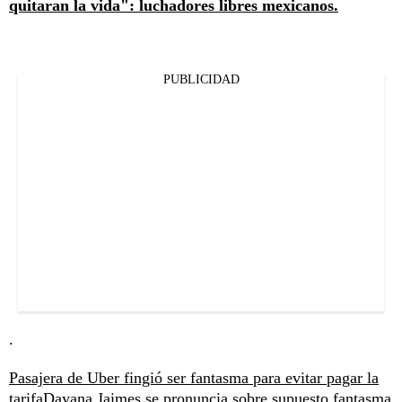
quitaran la vida": luchadores libres mexicanos.
PUBLICIDAD
.
Pasajera de Uber fingió ser fantasma para evitar pagar la
tarifa
Dayana Jaimes se pronuncia sobre supuesto fantasma