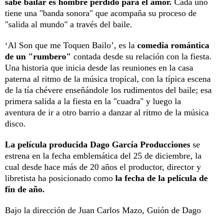
sabe bailar es hombre perdido para el amor.
Cada uno
tiene una "banda sonora" que acompaña su proceso de
"salida al mundo" a través del baile.
‘Al Son que me Toquen Bailo’, es la
comedia romántica
de un "rumbero"
contada desde su relación con la fiesta.
Una historia que inicia desde las reuniones en la casa
paterna al ritmo de la música tropical, con la típica escena
de la tía chévere enseñándole los rudimentos del baile; esa
primera salida a la fiesta en la "cuadra" y luego la
aventura de ir a otro barrio a danzar al ritmo de la música
disco.
La película producida Dago García Producciones
se
estrena en la fecha emblemática del 25 de diciembre, la
cual desde hace más de 20 años el productor, director y
libretista ha posicionado como
la fecha de la película de
fin de año.
Bajo la dirección de Juan Carlos Mazo, Guión de Dago