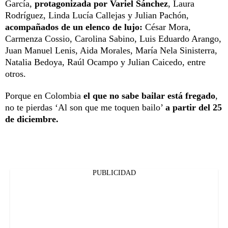
García,
protagonizada por Variel Sánchez
, Laura
Rodríguez, Linda Lucía Callejas y Julian Pachón,
acompañados de un elenco de lujo:
César Mora,
Carmenza Cossio, Carolina Sabino, Luis Eduardo Arango,
Juan Manuel Lenis, Aida Morales, María Nela Sinisterra,
Natalia Bedoya, Raúl Ocampo y Julian Caicedo, entre
otros.
Porque en Colombia
el que no sabe bailar está fregado
,
no te pierdas ‘Al son que me toquen bailo’
a partir del 25
de diciembre.
PUBLICIDAD