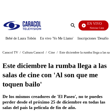
PUBLICIDAD
EN VIVO
Noticias Caracol
Enviar
búsqueda
Bebé de Laura Tobón
En vivo 'Yo Me Llamo'
Inscripciones 'Desafío'
Caracol TV
/
Cultura Caracol
/
Cine
/
Este diciembre la rumba llega a las sal
Este diciembre la rumba llega a las
salas de cine con 'Al son que me
toquen bailo'
De los mismos creadores de 'El Paseo', no te puedes
perder desde el próximo 25 de diciembre en todas las
salas del país la película de fin de año.