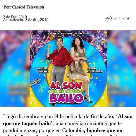
Por:
Caracol Televisión
2 de Dic, 2019
Compartir
Actualizado: 2 de dic, 2019
Llegó diciembre y con él la película de fin de año, ‘
Al son
que me toquen bailo
’, una comedia romántica que te
pondrá a gozar; porque en Colombia
, hombre que no