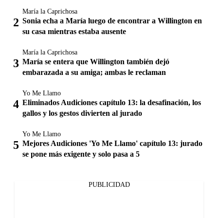
María la Caprichosa
Sonia echa a María luego de encontrar a Willington en
su casa mientras estaba ausente
María la Caprichosa
María se entera que Willington también dejó
embarazada a su amiga; ambas le reclaman
Yo Me Llamo
Eliminados Audiciones capítulo 13: la desafinación, los
gallos y los gestos divierten al jurado
Yo Me Llamo
Mejores Audiciones 'Yo Me Llamo' capítulo 13: jurado
se pone más exigente y solo pasa a 5
PUBLICIDAD