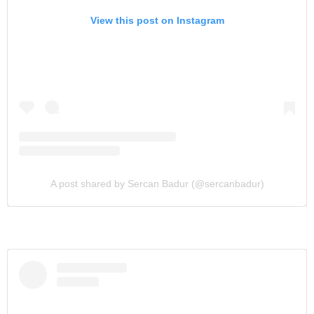
View this post on Instagram
A post shared by Sercan Badur (@sercanbadur)