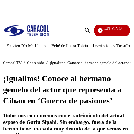
PUBLICIDAD
EN VIVO
Rafael Orozco
Enviar
búsqueda
En vivo 'Yo Me Llamo'
Bebé de Laura Tobón
Inscripciones 'Desafío'
Caracol TV
/
Contenido
/
¡Igualitos! Conoce al hermano gemelo del actor que 
¡Igualitos! Conoce al hermano
gemelo del actor que representa a
Cihan en ‘Guerra de pasiones’
Todos nos conmovemos con el sufrimiento del actual
esposo de Gurlu Sipahi. Sin embargo, fuera de la
ficción tiene una vida muy distinta de la que vemos en