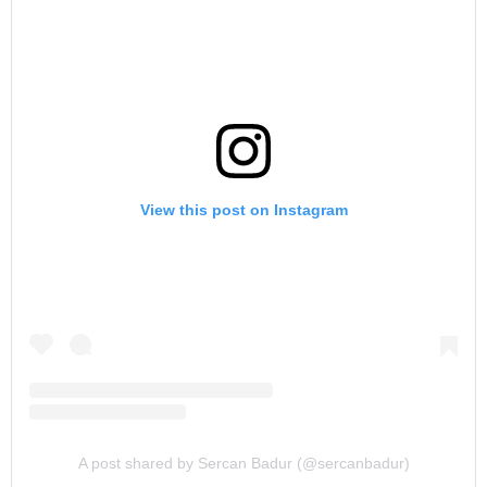
View this post on Instagram
A post shared by Sercan Badur (@sercanbadur)