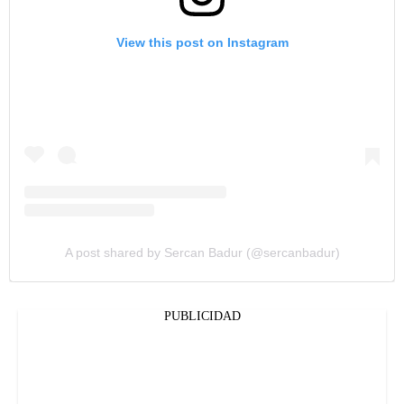
View this post on Instagram
A post shared by Sercan Badur (@sercanbadur)
PUBLICIDAD