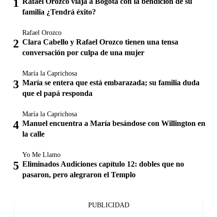
Rafael Orozco viaja a Bogotá con la bendición de su
familia ¿Tendrá éxito?
Rafael Orozco
Clara Cabello y Rafael Orozco tienen una tensa
conversación por culpa de una mujer
María la Caprichosa
María se entera que está embarazada; su familia duda
que el papá responda
María la Caprichosa
Manuel encuentra a María besándose con Willington en
la calle
Yo Me Llamo
Eliminados Audiciones capítulo 12: dobles que no
pasaron, pero alegraron el Templo
PUBLICIDAD