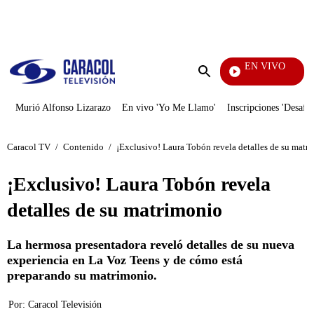
PUBLICIDAD
EN VIVO
Televentas
Enviar
búsqueda
Murió Alfonso Lizarazo
En vivo 'Yo Me Llamo'
Inscripciones 'Desafío
Caracol TV
/
Contenido
/
¡Exclusivo! Laura Tobón revela detalles de su matr
¡Exclusivo! Laura Tobón revela
detalles de su matrimonio
La hermosa presentadora reveló detalles de su nueva
experiencia en La Voz Teens y de cómo está
preparando su matrimonio.
Por:
Caracol Televisión