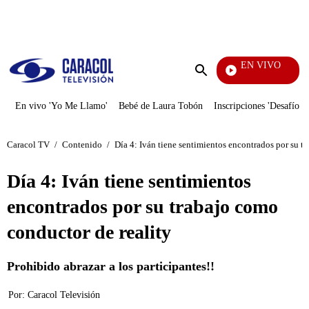
PUBLICIDAD
EN VIVO
Noticias Caracol
Enviar
búsqueda
En vivo 'Yo Me Llamo'
Bebé de Laura Tobón
Inscripciones 'Desafío'
Caracol TV
/
Contenido
/
Día 4: Iván tiene sentimientos encontrados por su t
Día 4: Iván tiene sentimientos
encontrados por su trabajo como
conductor de reality
Prohibido abrazar a los participantes!!
Por:
Caracol Televisión