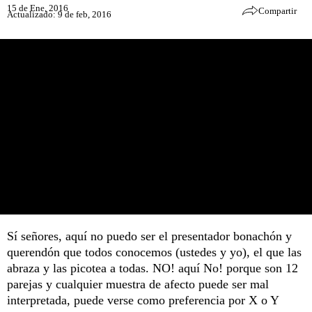
15 de Ene, 2016
Compartir
Actualizado: 9 de feb, 2016
Sí señores, aquí no puedo ser el presentador bonachón y
querendón que todos conocemos (ustedes y yo), el que las
abraza y las picotea a todas. NO! aquí No! porque son 12
parejas y cualquier muestra de afecto puede ser mal
interpretada, puede verse como preferencia por X o Y