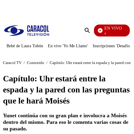
PUBLICIDAD
EN VIVO
Noticias Caracol
Enviar
búsqueda
Bebé de Laura Tobón
En vivo 'Yo Me Llamo'
Inscripciones 'Desafío'
Caracol TV
/
Contenido
/
Capítulo: Uhr estará entre la espada y la pared con 
Capítulo: Uhr estará entre la
espada y la pared con las preguntas
que le hará Moisés
Yunet continúa con su gran plan e involucra a Moisés
dentro del mismo. Para eso le comenta varias cosas de
su pasado.