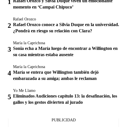
Rafael Orozco y Silvia Duque viven un emocionante
momento en ‘Campai Chipuco’
Rafael Orozco
Rafael Orozco conoce a Silvia Duque en la universidad.
¿Pondrá en riesgo su relación con Clara?
María la Caprichosa
Sonia echa a María luego de encontrar a Willington en
su casa mientras estaba ausente
María la Caprichosa
María se entera que Willington también dejó
embarazada a su amiga; ambas le reclaman
Yo Me Llamo
Eliminados Audiciones capítulo 13: la desafinación, los
gallos y los gestos divierten al jurado
PUBLICIDAD