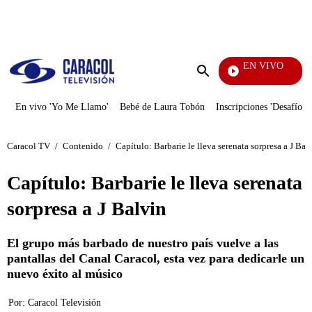
PUBLICIDAD
EN VIVO
Televentas
Enviar
búsqueda
En vivo 'Yo Me Llamo'
Bebé de Laura Tobón
Inscripciones 'Desafío'
Caracol TV
/
Contenido
/
Capítulo: Barbarie le lleva serenata sorpresa a J Bal
Capítulo: Barbarie le lleva serenata
sorpresa a J Balvin
El grupo más barbado de nuestro país vuelve a las
pantallas del Canal Caracol, esta vez para dedicarle un
nuevo éxito al músico
Por:
Caracol Televisión