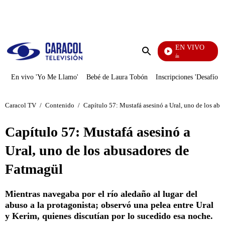
PUBLICIDAD
EN VIVO
También Caerás
Enviar
búsqueda
En vivo 'Yo Me Llamo'
Bebé de Laura Tobón
Inscripciones 'Desafío'
Caracol TV
/
Contenido
/
Capítulo 57: Mustafá asesinó a Ural, uno de los ab
Capítulo 57: Mustafá asesinó a
Ural, uno de los abusadores de
Fatmagül
Mientras navegaba por el río aledaño al lugar del
abuso a la protagonista; observó una pelea entre Ural
y Kerim, quienes discutían por lo sucedido esa noche.