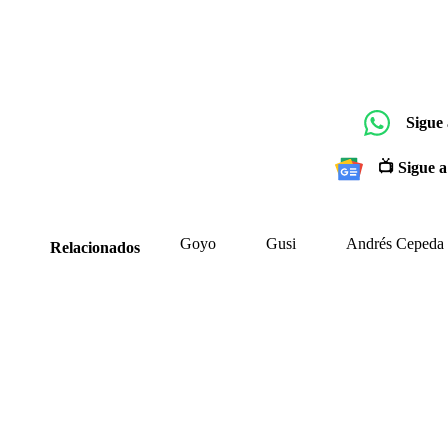
Sigue
📺 Sigue a
Goyo
Gusi
Andrés Cepeda
Relacionados