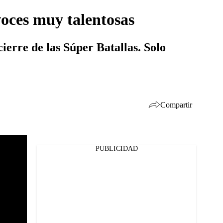
voces muy talentosas
ierre de las Súper Batallas. Solo
Compartir
PUBLICIDAD
Facebook
Twitter
Whatsapp