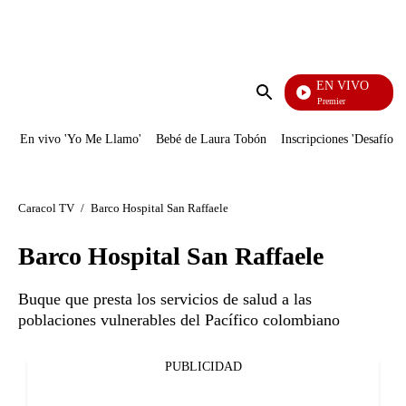
PUBLICIDAD
EN VIVO
Noches De Premier
Enviar
búsqueda
En vivo 'Yo Me Llamo'
Bebé de Laura Tobón
Inscripciones 'Desafío'
Caracol TV
/
Barco Hospital San Raffaele
Barco Hospital San Raffaele
Buque que presta los servicios de salud a las
poblaciones vulnerables del Pacífico colombiano
PUBLICIDAD