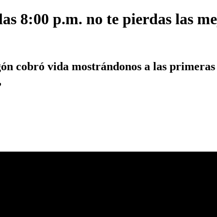
las 8:00 p.m. no te pierdas las m
agón cobró vida mostrándonos a las primera
,