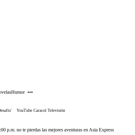
PUBLICIDAD
velas
Humor
Desafío'
YouTube Caracol Televisión
:00 p.m. no te pierdas las mejores aventuras en Asia Express