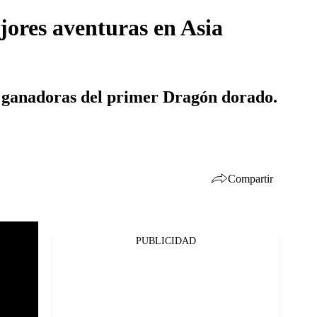
ejores aventuras en Asia
s ganadoras del primer Dragón dorado.
Compartir
PUBLICIDAD
Facebook
Twitter
Whatsapp