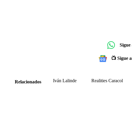
Sigue
📺 Sigue a
Iván Lalinde
Realities Caracol
Relacionados