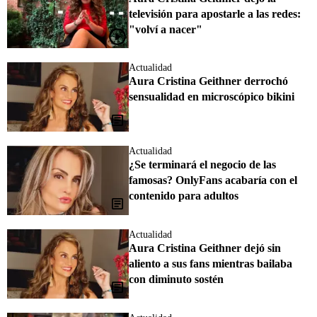
televisión para apostarle a las redes:
"volví a nacer"
Actualidad
Aura Cristina Geithner derrochó
sensualidad en microscópico bikini
Actualidad
¿Se terminará el negocio de las
famosas? OnlyFans acabaría con el
contenido para adultos
Actualidad
Aura Cristina Geithner dejó sin
aliento a sus fans mientras bailaba
con diminuto sostén