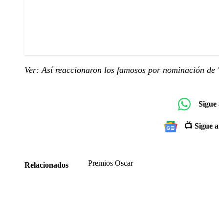
Ver: Así reaccionaron los famosos por nominación de '
Sigue
📺 Sigue a
Premios Oscar
Relacionados