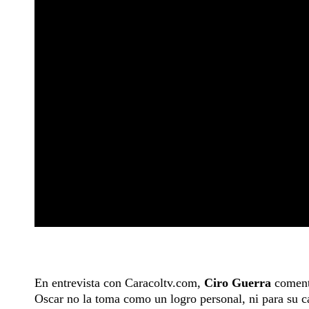
En entrevista con Caracoltv.com,
Ciro Guerra
comentó
Oscar no la toma como un logro personal, ni para su ca