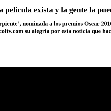
a película exista y la gente la p
serpiente’, nominada a los premios Oscar 20
oltv.com su alegría por esta noticia que hac