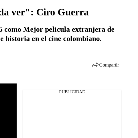
ueda ver": Ciro Guerra
16 como Mejor película extranjera de
e historia en el cine colombiano.
Compartir
PUBLICIDAD
Facebook
Twitter
Whatsapp