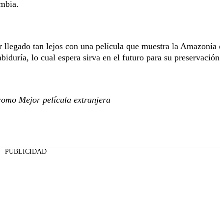
ombia.
r llegado tan lejos con una película que muestra la Amazonía
biduría, lo cual espera sirva en el futuro para su preservación
 como Mejor película extranjera
PUBLICIDAD