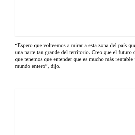
“Espero que volteemos a mirar a esta zona del país qu
una parte tan grande del territorio. Creo que el futur
que tenemos que entender que es mucho más rentable pr
mundo entero”, dijo.