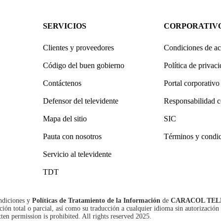
SERVICIOS
CORPORATIV
Clientes y proveedores
Condiciones de ac
Código del buen gobierno
Política de privac
Contáctenos
Portal corporativo
Defensor del televidente
Responsabilidad c
Mapa del sitio
SIC
Pauta con nosotros
Términos y condi
Servicio al televidente
TDT
ndiciones
y
Políticas de Tratamiento de la Información
de
CARACOL TEL
n total o parcial, así como su traducción a cualquier idioma sin autorización 
tten permission is prohibited. All rights reserved 2025.