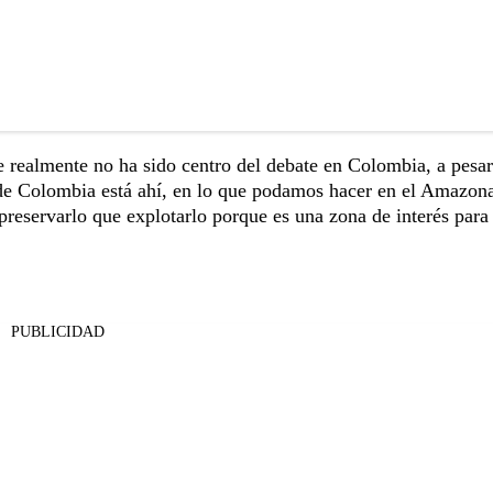
e realmente no ha sido centro del debate en Colombia, a pesar
o de Colombia está ahí, en lo que podamos hacer en el Amazona
eservarlo que explotarlo porque es una zona de interés para 
PUBLICIDAD