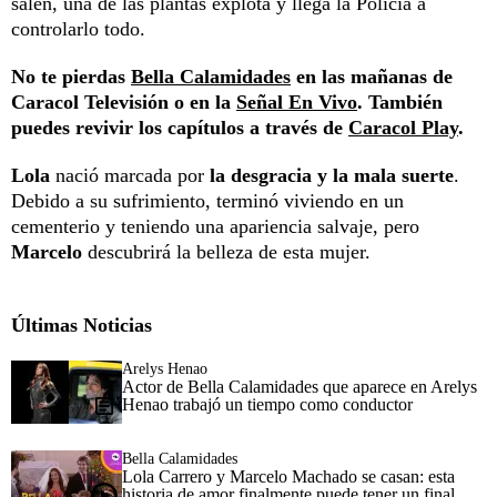
salen, una de las plantas explota y llega la Policía a
controlarlo todo.
No te pierdas
Bella Calamidades
en las mañanas de
Caracol Televisión o en la
Señal En Vivo
. También
puedes revivir los capítulos a través de
Caracol Play
.
Lola
nació marcada por
la desgracia y la mala suerte
.
Debido a su sufrimiento, terminó viviendo en un
cementerio y teniendo una apariencia salvaje, pero
Marcelo
descubrirá la belleza de esta mujer.
Últimas Noticias
Arelys Henao
Actor de Bella Calamidades que aparece en Arelys
Henao trabajó un tiempo como conductor
Bella Calamidades
Lola Carrero y Marcelo Machado se casan: esta
historia de amor finalmente puede tener un final