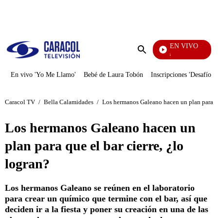
PUBLICIDAD
EN VIVO
También Caerás
Enviar
búsqueda
En vivo 'Yo Me Llamo'
Bebé de Laura Tobón
Inscripciones 'Desafío'
Caracol TV
/
Bella Calamidades
/
Los hermanos Galeano hacen un plan para que
Los hermanos Galeano hacen un
plan para que el bar cierre, ¿lo
logran?
Los hermanos Galeano se reúnen en el laboratorio
para crear un químico que termine con el bar, así que
deciden ir a la fiesta y poner su creación en una de las