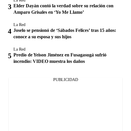
La Red
Elder Dayán contó la verdad sobre su relación con
Amparo Grisales en ‘Yo Me Llamo’
La Red
Joselo se pensionó de ‘Sábados Felices’ tras 15 años:
conoce a su esposa y sus hijos
La Red
Predio de Yeison Jiménez en Fusagasugá sufrió
incendio: VIDEO muestra los daños
PUBLICIDAD