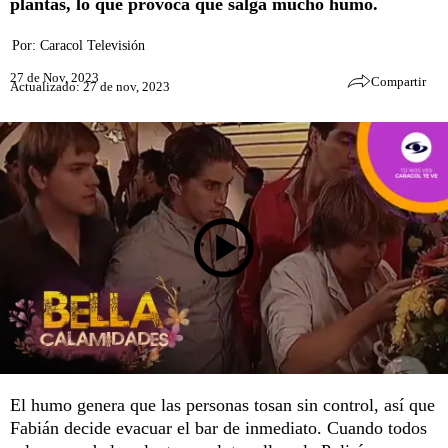
plantas, lo que provoca que salga mucho humo.
Por:
Caracol Televisión
27 de Nov, 2023
Compartir
Actualizado: 27 de nov, 2023
El humo genera que las personas tosan sin control, así que
Fabián decide evacuar el bar de inmediato. Cuando todos