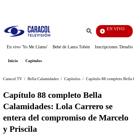
PUBLICIDAD
EN VIVO
Entre Ojos
Enviar
búsqueda
En vivo 'Yo Me Llamo'
Bebé de Laura Tobón
Inscripciones 'Desafío'
Inicio
Capítulos
Caracol TV
/
Bella Calamidades
/
Capítulos
/
Capítulo 88 completo Bella Ca
Capítulo 88 completo Bella
Calamidades: Lola Carrero se
entera del compromiso de Marcelo
y Priscila