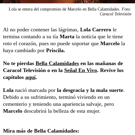
Lola se entera del compromiso de Marcelo en Bella Calamidades.
Foto:
Caracol Televisión
Al no poder contener las lágrimas,
Lola Carrero
le
termina contando a su tía
Marta
la noticia que le tiene
roto el corazón, pues no puede soportar que
Marcelo
la
haya cambiado por
Priscila.
No te pierdas
Bella Calamidades
en las mañanas de
Caracol Televisión o en la
Señal En Vivo
. Revive los
capítulos
aquí
.
Lola
nació marcada por
la desgracia y la mala suerte
.
Debido a su sufrimiento, terminó viviendo en un
cementerio y teniendo una apariencia salvaje, pero
Marcelo
descubrirá la belleza de esta mujer.
Mira más de Bella Calamidades: