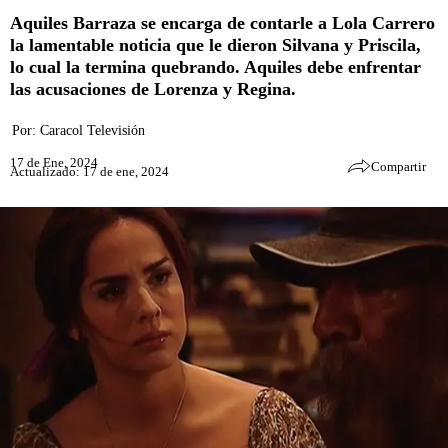
Aquiles Barraza se encarga de contarle a Lola Carrero
la lamentable noticia que le dieron Silvana y Priscila,
lo cual la termina quebrando. Aquiles debe enfrentar
las acusaciones de Lorenza y Regina.
Por:
Caracol Televisión
17 de Ene, 2024
Compartir
Actualizado: 17 de ene, 2024