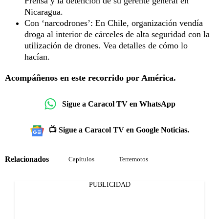
Prensa y la detención de su gerente general en
Nicaragua.
Con ‘narcodrones’: En Chile, organización vendía
droga al interior de cárceles de alta seguridad con la
utilización de drones. Vea detalles de cómo lo
hacían.
Acompáñenos en este recorrido por América.
Sigue a Caracol TV en WhatsApp
📺 Sigue a Caracol TV en Google Noticias.
Relacionados
Capítulos
Terremotos
PUBLICIDAD