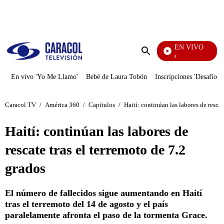
PUBLICIDAD
EN VIVO
Ciudad Lejana
Enviar
búsqueda
En vivo 'Yo Me Llamo'
Bebé de Laura Tobón
Inscripciones 'Desafío'
Caracol TV
/
América 360
/
Capítulos
/
Haití: continúan las labores de rescat
Haití: continúan las labores de
rescate tras el terremoto de 7.2
grados
El número de fallecidos sigue aumentando en Haití
tras el terremoto del 14 de agosto y el país
paralelamente afronta el paso de la tormenta Grace.