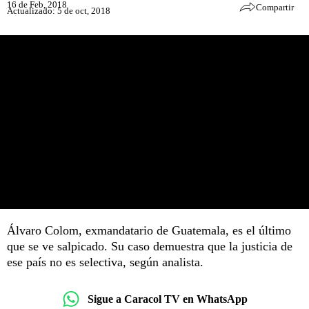
16 de Feb, 2018
Compartir
Actualizado: 5 de oct, 2018
Álvaro Colom, exmandatario de Guatemala, es el último
que se ve salpicado. Su caso demuestra que la justicia de
ese país no es selectiva, según analista.
Sigue a Caracol TV en WhatsApp