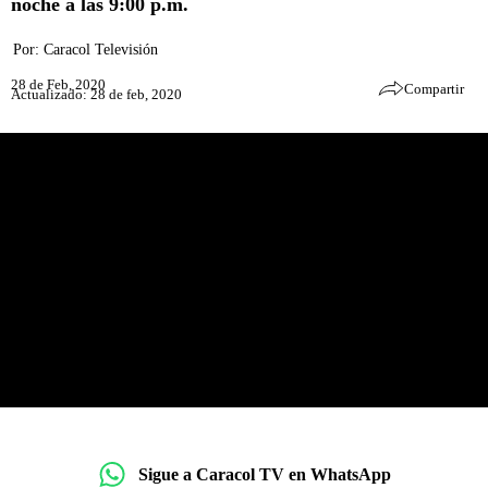
noche a las 9:00 p.m.
Por:
Caracol Televisión
28 de Feb, 2020
Compartir
Actualizado: 28 de feb, 2020
Sigue a Caracol TV en WhatsApp