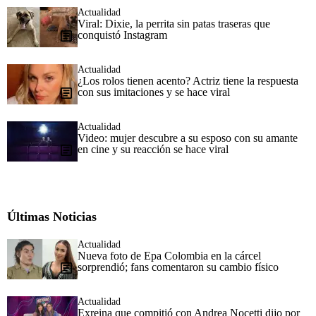
Actualidad
Viral: Dixie, la perrita sin patas traseras que
conquistó Instagram
Actualidad
¿Los rolos tienen acento? Actriz tiene la respuesta
con sus imitaciones y se hace viral
Actualidad
Video: mujer descubre a su esposo con su amante
en cine y su reacción se hace viral
Últimas Noticias
Actualidad
Nueva foto de Epa Colombia en la cárcel
sorprendió; fans comentaron su cambio físico
Actualidad
Exreina que compitió con Andrea Nocetti dijo por