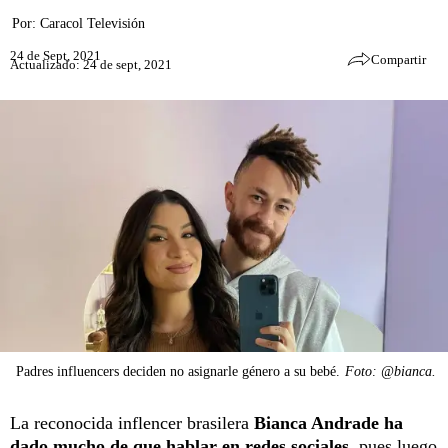
Por:
Caracol Televisión
24 de Sept, 2021
Compartir
Actualizado: 24 de sept, 2021
Padres influencers deciden no asignarle género a su bebé.
Foto: @bianca.
La reconocida inflencer brasilera
Bianca Andrade ha
dado mucho de que hablar en redes sociales
, pues luego