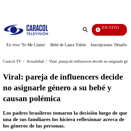
PUBLICIDAD
EN VIVO
Notic
Enviar
búsqueda
En vivo 'Yo Me Llamo'
Bebé de Laura Tobón
Inscripciones 'Desafío'
Caracol TV
/
Actualidad
/
Viral: pareja de influencers decide no asignarle gé
Viral: pareja de influencers decide
no asignarle género a su bebé y
causan polémica
Los padres brasileros tomaron la decisión luego de que
una de sus familiares los hiciera reflexionar acerca de
los géneros de las personas.