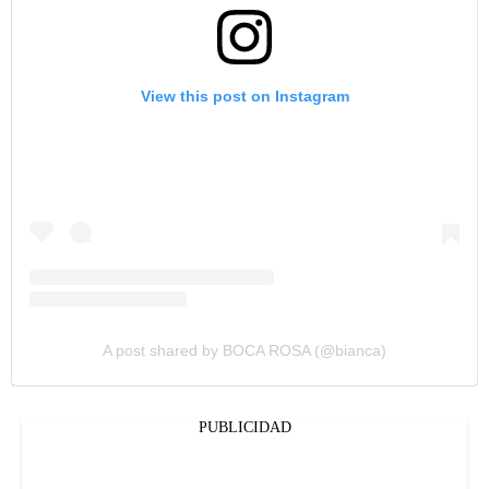
View this post on Instagram
A post shared by BOCA ROSA (@bianca)
PUBLICIDAD