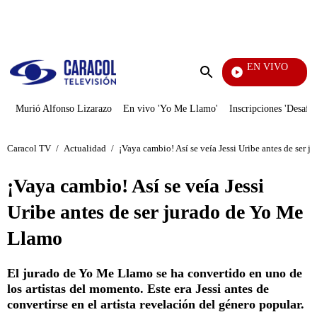
PUBLICIDAD
EN VIVO
Telev
Enviar
búsqueda
Murió Alfonso Lizarazo
En vivo 'Yo Me Llamo'
Inscripciones 'Desafío
Caracol TV
/
Actualidad
/
¡Vaya cambio! Así se veía Jessi Uribe antes de ser 
¡Vaya cambio! Así se veía Jessi
Uribe antes de ser jurado de Yo Me
Llamo
El jurado de Yo Me Llamo se ha convertido en uno de
los artistas del momento. Este era Jessi antes de
convertirse en el artista revelación del género popular.