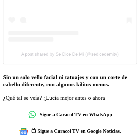
A post shared by Se Dice De Mí (@sedicedemitv)
Sin un solo vello facial ni tatuajes y con un corte de
cabello diferente, con algunos kilitos menos.
¿Qué tal se veía? ¿Lucía mejor antes o ahora
Sigue a Caracol TV en WhatsApp
📺 Sigue a Caracol TV en Google Noticias.