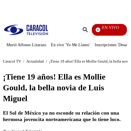
PUBLICIDAD
EN VIVO
Vecinos
Enviar
búsqueda
Murió Alfonso Lizarazo
En vivo 'Yo Me Llamo'
Inscripciones 'Desafío
Caracol TV
/
Actualidad
/
¡Tiene 19 años! Ella es Mollie Gould, la bella novi
¡Tiene 19 años! Ella es Mollie
Gould, la bella novia de Luis
Miguel
El Sol de México ya no esconde su relación con una
hermosa jovencita norteamericana que lo tiene loco.