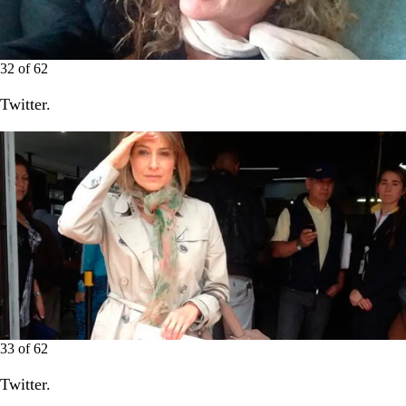
32
of
62
Twitter.
33
of
62
Twitter.