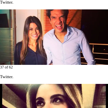
Twitter.
37
of
62
Twitter.