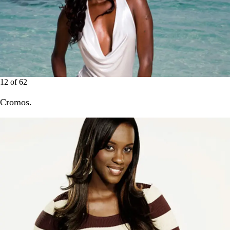
12
of
62
Cromos.