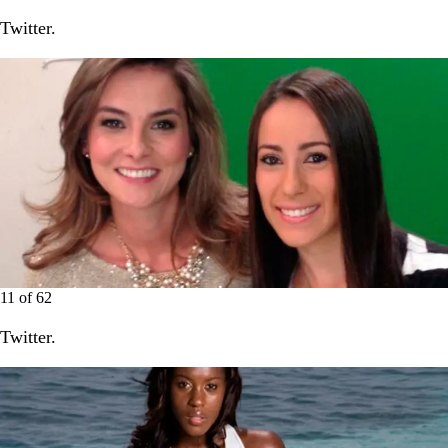
Twitter.
11
of
62
Twitter.