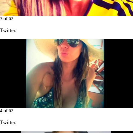
3
of
62
Twitter.
4
of
62
Twitter.