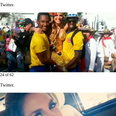
Twitter.
24
of
62
Twitter.