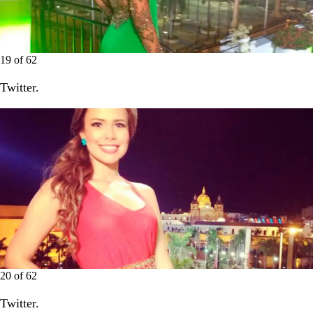
19
of
62
Twitter.
20
of
62
Twitter.