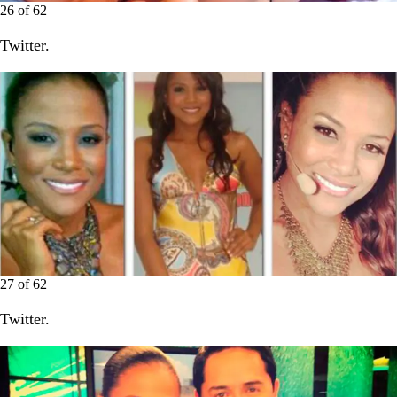
26
of
62
Twitter.
27
of
62
Twitter.