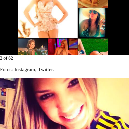
2
of
62
Fotos: Instagram, Twitter.