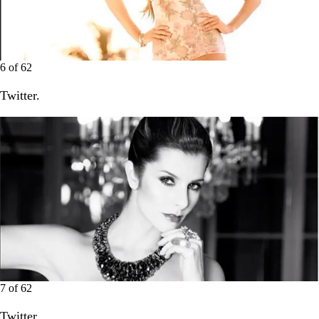
6
of
62
Twitter.
7
of
62
Twitter.