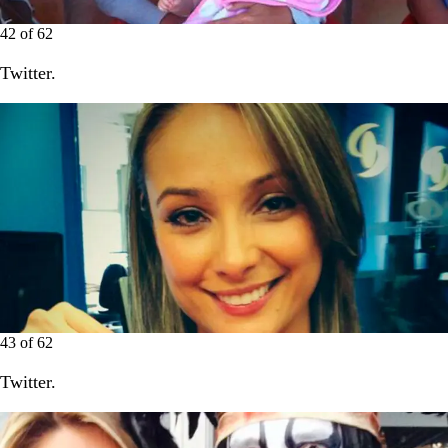
42
of
62
Twitter.
43
of
62
Twitter.