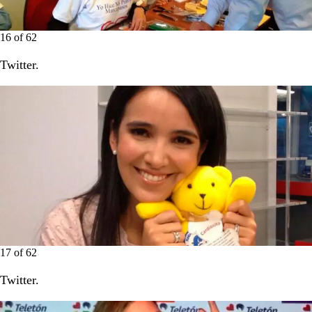
16
of
62
Twitter.
17
of
62
Twitter.