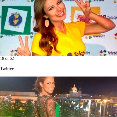
18
of
62
Twitter.