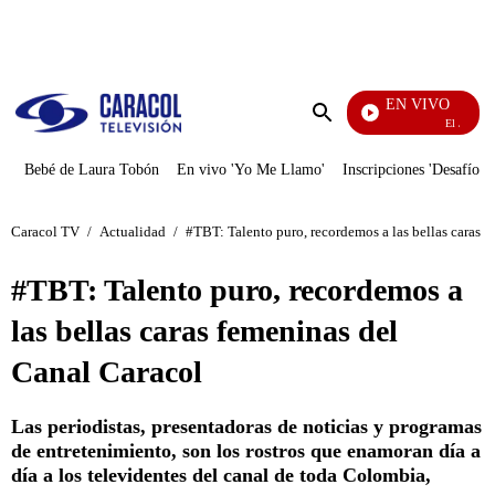
PUBLICIDAD
EN VIVO
El Juego De Mi Destino
Enviar
búsqueda
Bebé de Laura Tobón
En vivo 'Yo Me Llamo'
Inscripciones 'Desafío'
Caracol TV
/
Actualidad
/
#TBT: Talento puro, recordemos a las bellas caras 
#TBT: Talento puro, recordemos a
las bellas caras femeninas del
Canal Caracol
Las periodistas, presentadoras de noticias y programas
de entretenimiento, son los rostros que enamoran día a
día a los televidentes del canal de toda Colombia,