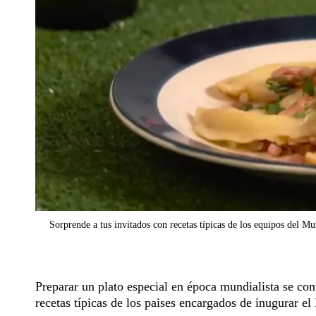
Sorprende a tus invitados con recetas típicas de los equipos del M
Preparar un plato especial en época mundialista se co
recetas típicas de los paises encargados de inugurar e