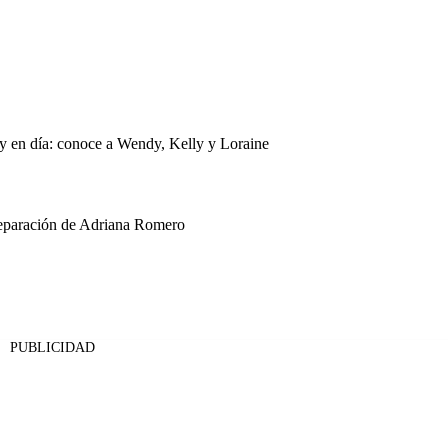
oy en día: conoce a Wendy, Kelly y Loraine
separación de Adriana Romero
PUBLICIDAD