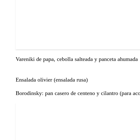
Vareniki de papa, cebolla salteada y panceta ahumada
Ensalada olivier (ensalada rusa)
Borodinsky: pan casero de centeno y cilantro (para ac