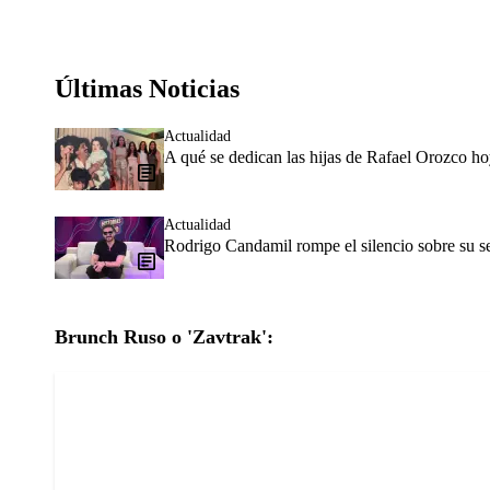
Últimas Noticias
Actualidad
A qué se dedican las hijas de Rafael Orozco h
Actualidad
Rodrigo Candamil rompe el silencio sobre su 
Brunch Ruso o 'Zavtrak':