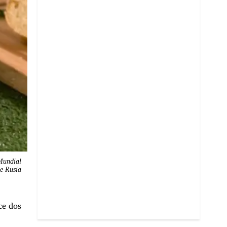
 Mundial
e Rusia
ce dos