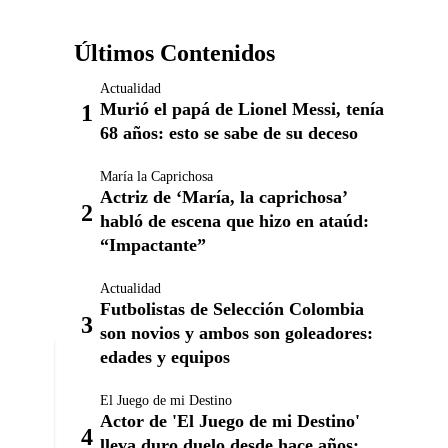
Últimos Contenidos
Actualidad
Murió el papá de Lionel Messi, tenía
68 años: esto se sabe de su deceso
María la Caprichosa
Actriz de ‘María, la caprichosa’
habló de escena que hizo en ataúd:
“Impactante”
Actualidad
Futbolistas de Selección Colombia
son novios y ambos son goleadores:
edades y equipos
El Juego de mi Destino
Actor de 'El Juego de mi Destino'
lleva duro duelo desde hace años: