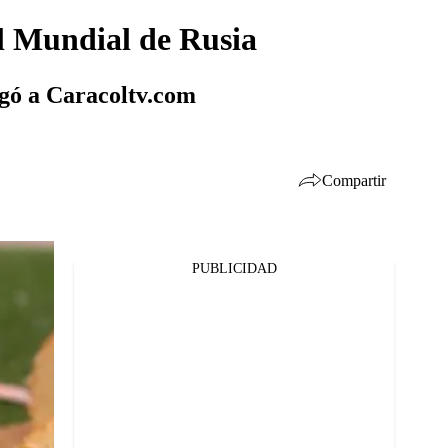
el Mundial de Rusia
egó a Caracoltv.com
Compartir
PUBLICIDAD
Facebook
Twitter
Whatsapp