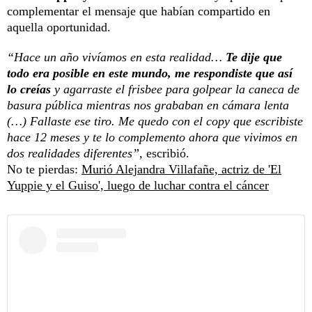
complementar el mensaje que habían compartido en
aquella oportunidad.
“Hace un año vivíamos en esta realidad…
Te dije que
todo era posible en este mundo, me respondiste que así
lo creías
y agarraste el frisbee para golpear la caneca de
basura pública mientras nos grababan en cámara lenta
(…) Fallaste ese tiro. Me quedo con el copy que escribiste
hace 12 meses y te lo complemento ahora que vivimos en
dos realidades diferentes”,
escribió.
No te pierdas:
Murió Alejandra Villafañe, actriz de 'El
Yuppie y el Guiso', luego de luchar contra el cáncer