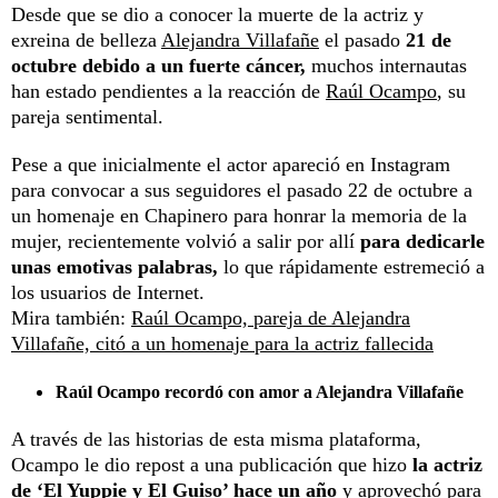
Desde que se dio a conocer la muerte de la actriz y
exreina de belleza
Alejandra Villafañe
el pasado
21 de
octubre debido a un fuerte cáncer,
muchos internautas
han estado pendientes a la reacción de
Raúl Ocampo
, su
pareja sentimental.
Pese a que inicialmente el actor apareció en Instagram
para convocar a sus seguidores el pasado 22 de octubre a
un homenaje en Chapinero para honrar la memoria de la
mujer, recientemente volvió a salir por allí
para dedicarle
unas emotivas palabras,
lo que rápidamente estremeció a
los usuarios de Internet.
Mira también:
Raúl Ocampo, pareja de Alejandra
Villafañe, citó a un homenaje para la actriz fallecida
Raúl Ocampo recordó con amor a Alejandra Villafañe
A través de las historias de esta misma plataforma,
Ocampo le dio repost a una publicación que hizo
la actriz
de ‘El Yuppie y El Guiso’ hace un año
y aprovechó para