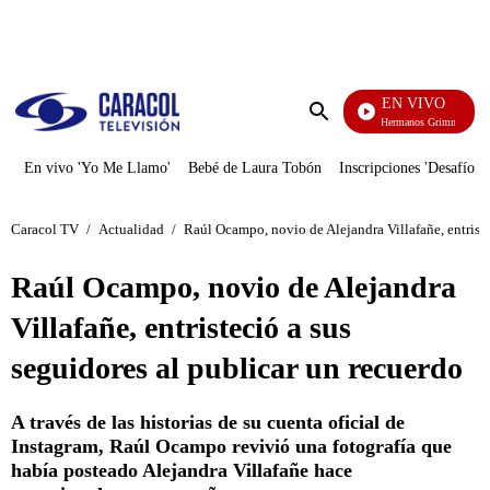
PUBLICIDAD
EN VIVO
Cuentos De Los Hermanos Grimm
Enviar
búsqueda
En vivo 'Yo Me Llamo'
Bebé de Laura Tobón
Inscripciones 'Desafío'
Caracol TV
/
Actualidad
/
Raúl Ocampo, novio de Alejandra Villafañe, entriste
Raúl Ocampo, novio de Alejandra
Villafañe, entristeció a sus
seguidores al publicar un recuerdo
A través de las historias de su cuenta oficial de
Instagram, Raúl Ocampo revivió una fotografía que
había posteado Alejandra Villafañe hace