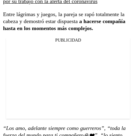
por su trabajo con la alerta del coronavirus
Entre lágrimas y juegos, la pareja se rapó totalmente la
cabeza y demostró estar dispuesta
a hacerse compañía
hasta en los momentos más complejos.
PUBLICIDAD
“Los amo, adelante siempre como guerreros”, “toda la
fuerza del mundo para ti compañero🙏❤️”, “lo siento