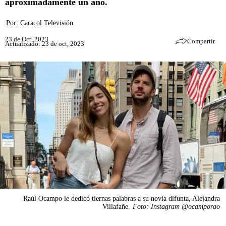
aproximadamente un año.
Por:
Caracol Televisión
23 de Oct, 2023
Compartir
Actualizado: 23 de oct, 2023
Raúl Ocampo le dedicó tiernas palabras a su novia difunta, Alejandra
Villafañe.
Foto: Instagram @ocamporao