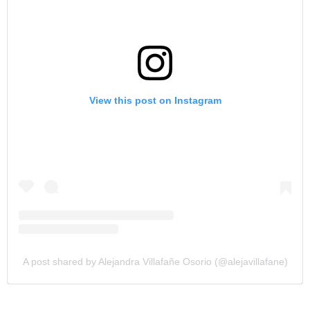
View this post on Instagram
A post shared by Alejandra Villafañe Osorio (@alejavillafane)