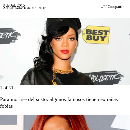
3 de Jul, 2015
Compartir
Actualizado: 6 de feb, 2016
1
of
33
Para morirse del susto: algunos famosos tienen extrañas
fobias