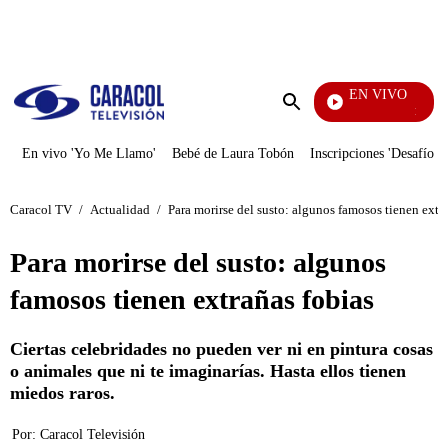
PUBLICIDAD
EN VIVO
La Finca De Hoy
Enviar
búsqueda
En vivo 'Yo Me Llamo'
Bebé de Laura Tobón
Inscripciones 'Desafío'
Caracol TV
/
Actualidad
/
Para morirse del susto: algunos famosos tienen extr
Para morirse del susto: algunos
famosos tienen extrañas fobias
Ciertas celebridades no pueden ver ni en pintura cosas
o animales que ni te imaginarías. Hasta ellos tienen
miedos raros.
Por:
Caracol Televisión