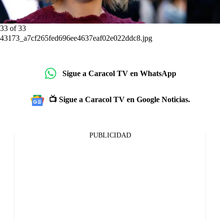
33
of
33
43173_a7cf265fed696ee4637eaf02e022ddc8.jpg
Sigue a Caracol TV en WhatsApp
📺 Sigue a Caracol TV en Google Noticias.
PUBLICIDAD