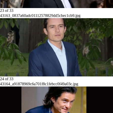
23
of
33
43163_0837a60adc01112578829dd5cbec1cb9.jpg
24
of
33
43164_a91878969c6a701f8c1febcc0f49a03c.jpg