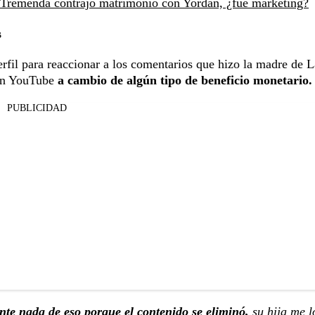
 Tremenda contrajo matrimonio con Yordan, ¿fue marketing?
s
rfil para reaccionar a los comentarios que hizo la madre de L
 en YouTube
a cambio de algún tipo de beneficio monetario.
PUBLICIDAD
te nada de eso porque el contenido se eliminó,
su hija me l