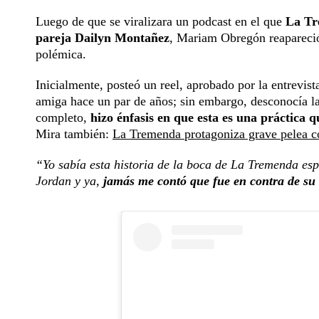
Luego de que se viralizara un podcast en el que
La Tre
pareja Dailyn Montañez
, Mariam Obregón reapareció 
polémica.
Inicialmente, posteó un reel, aprobado por la entrevist
amiga hace un par de años; sin embargo, desconocía la 
completo,
hizo énfasis en que esta es una práctica q
Mira también:
La Tremenda protagoniza grave pelea co
“Yo sabía esta historia de la boca de La Tremenda esp
Jordan y ya,
jamás me contó que fue en contra de su