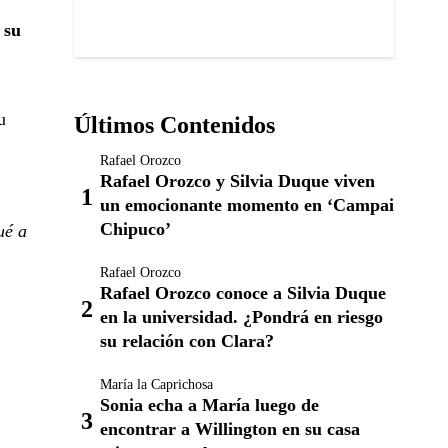
 su
u
Últimos Contenidos
Rafael Orozco
Rafael Orozco y Silvia Duque viven
un emocionante momento en ‘Campai
Chipuco’
ué a
Rafael Orozco
Rafael Orozco conoce a Silvia Duque
en la universidad. ¿Pondrá en riesgo
su relación con Clara?
María la Caprichosa
Sonia echa a María luego de
encontrar a Willington en su casa