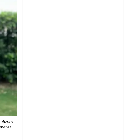
.show y
ntanez_