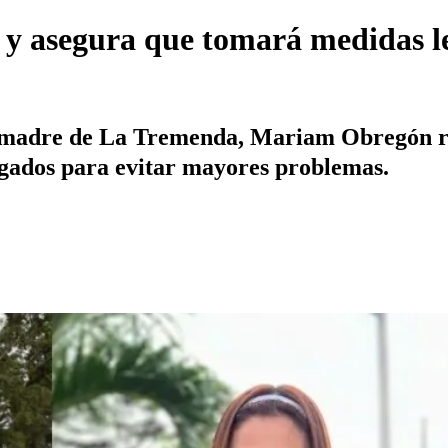
y asegura que tomará medidas le
a madre de La Tremenda, Mariam Obregón rev
bogados para evitar mayores problemas.