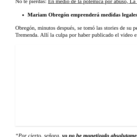
No te pierdas:
En medio de la polémica por abuso, La
Mariam Obregón emprenderá medidas legale
Obregón, minutos después, se tomó las stories de su pe
Tremenda. Allí la culpa por haber publicado el video
“Por cierto, señora,
yo no he monetizado absolutamen