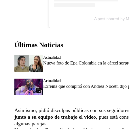
A post shared by 
Últimas Noticias
Actualidad
Nueva foto de Epa Colombia en la cárcel sorpr
Actualidad
Exreina que compitió con Andrea Nocetti dijo p
Asimismo, pidió disculpas públicas con sus seguidores
junto a su equipo de trabajo el video
, pues está con
algunas parejas.