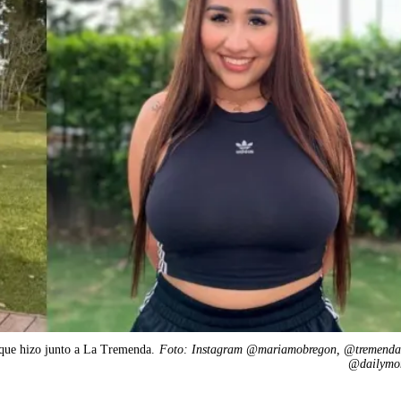
 que hizo junto a La Tremenda.
Foto: Instagram @mariamobregon, @tremenda
@dailymo