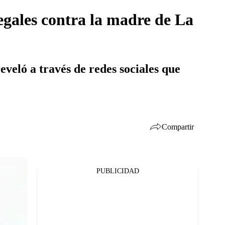
gales contra la madre de La
eló a través de redes sociales que
Compartir
PUBLICIDAD
Facebook
Twitter
Whatsapp