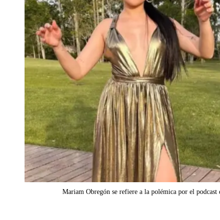
Mariam Obregón se refiere a la polémica por el podcast