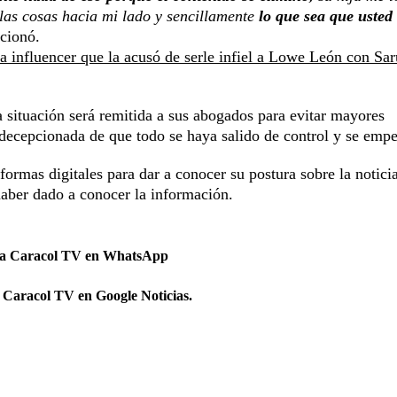
r las cosas hacia mi lado y sencillamente
lo que sea que usted
ionó.
 a influencer que la acusó de serle infiel a Lowe León con Sa
 situación será remitida a sus abogados para evitar mayores
 decepcionada de que todo se haya salido de control y se empe
formas digitales para dar a conocer su postura sobre la notici
haber dado a conocer la información.
 a Caracol TV en WhatsApp
 Caracol TV en Google Noticias.