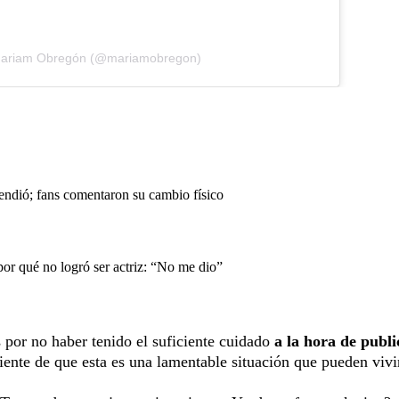
Mariam Obregón (@mariamobregon)
endió; fans comentaron su cambio físico
or qué no logró ser actriz: “No me dio”
 por no haber tenido el suficiente cuidado
a la hora de publi
siente de que esta es una lamentable situación que pueden vivi