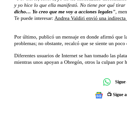
y yo hice lo que ella manifestó. No tiene por qué tira
dicho… Yo creo que me voy a acciones legales
”,
menc
Te puede interesar:
Andrea Valdiri envió una indirecta
Por último, publicó un mensaje en donde afirmó que la
problemas; no obstante, recalcó que se siente un poco
Diferentes usuarios de Internet se han tomado las plata
mientras unos apoyan a Obregón, otros la culpan por 
Sigue
📺 Sigue a