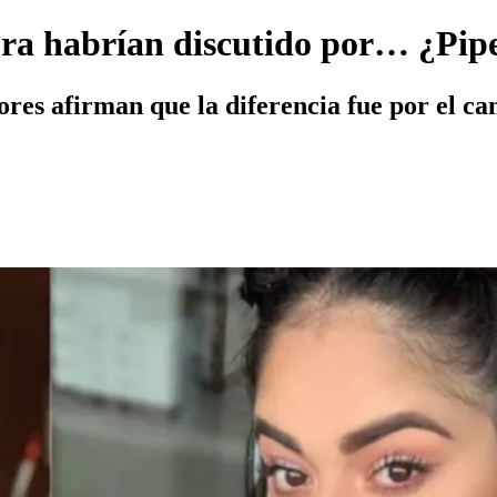
ra habrían discutido por… ¿Pip
res afirman que la diferencia fue por el ca