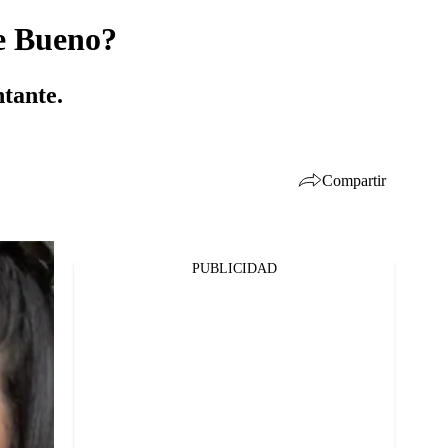
e Bueno?
ntante.
Compartir
PUBLICIDAD
Facebook
Twitter
Whatsapp