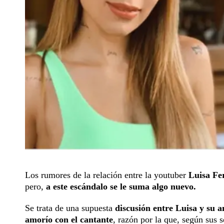
Los rumores de la relación entre la youtuber
Luisa Fe
pero,
a este escándalo se le suma algo nuevo.
Se trata de una supuesta
discusión entre Luisa y su 
amorío con el cantante
, razón por la que, según sus 