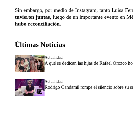
Sin embargo, por medio de Instagram, tanto Luisa F
tuvieron juntas
, luego de un importante evento en M
hubo reconciliación.
Últimas Noticias
Actualidad
A qué se dedican las hijas de Rafael Orozco h
Actualidad
Rodrigo Candamil rompe el silencio sobre su 