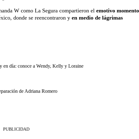
ernanda W como La Segura compartieron el
emotivo momento
éxico, donde se reencontraron y
en medio de lágrimas
oy en día: conoce a Wendy, Kelly y Loraine
separación de Adriana Romero
PUBLICIDAD