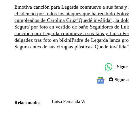
Emotiva canción para Legarda conmueve a sus fans y
el silencio por todos los ataques que ha recibido
Fotos
cumpleaños de Carolina Cruz
“Quedé inválida”, la dol
Segura' por foto en vestido de baño
Seguidores de Luis
canción para Legarda conmueve a sus fans y Luisa Fe
delgadez tras foto en bikini
Padre de Legarda lanza gro
Segura antes de sus cirugías plásticas
“Quedé inválida”,
Sigue
📺 Sigue a
Luisa Fernanda W
Relacionados