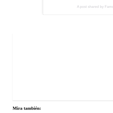
A post shared by Famo
Mira también: