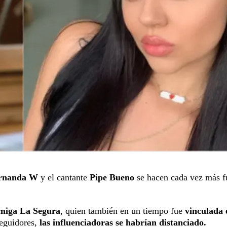
rnanda W
y el cantante
Pipe Bueno
se hacen cada vez más fu
amiga La Segura
, quien también en un tiempo fue
vinculada 
seguidores,
las influenciadoras se habrían distanciado.