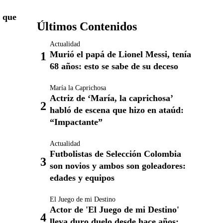
 que
Últimos Contenidos
Actualidad
Murió el papá de Lionel Messi, tenía
68 años: esto se sabe de su deceso
María la Caprichosa
Actriz de ‘María, la caprichosa’
habló de escena que hizo en ataúd:
“Impactante”
Actualidad
Futbolistas de Selección Colombia
son novios y ambos son goleadores:
edades y equipos
El Juego de mi Destino
Actor de 'El Juego de mi Destino'
lleva duro duelo desde hace años: